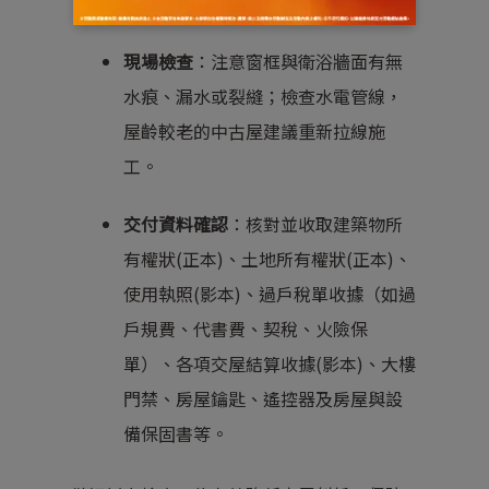
免交屋後負擔未結費用。
現場檢查
：注意窗框與衛浴牆面有無
水痕、漏水或裂縫；檢查水電管線，
屋齡較老的中古屋建議重新拉線施
工。
交付資料確認
：核對並收取建築物所
有權狀(正本)、土地所有權狀(正本)、
使用執照(影本)、過戶稅單收據（如過
戶規費、代書費、契稅、火險保
單）、各項交屋結算收據(影本)、大樓
門禁、房屋鑰匙、遙控器及房屋與設
備保固書等。