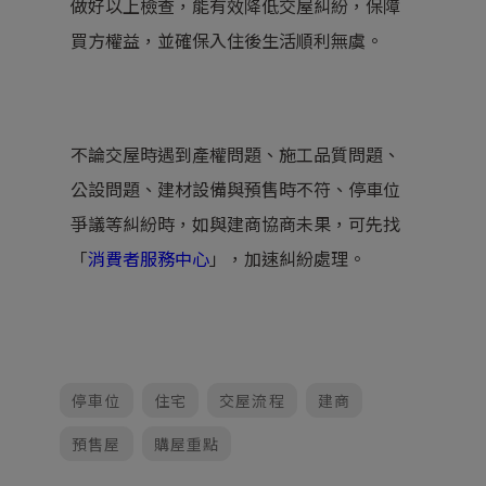
做好以上檢查，能有效降低交屋糾紛，保障
買方權益，並確保入住後生活順利無虞。
不論交屋時遇到產權問題、施工品質問題、
公設問題、建材設備與預售時不符、停車位
爭議等糾紛時，如與建商協商未果，可先找
「
消費者服務中心
」，加速糾紛處理。
停車位
住宅
交屋流程
建商
預售屋
購屋重點