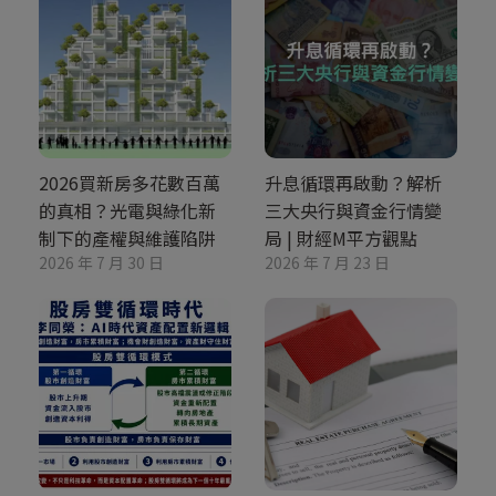
2026買新房多花數百萬
升息循環再啟動？解析
的真相？光電與綠化新
三大央行與資金行情變
制下的產權與維護陷阱
局 | 財經M平方觀點
2026 年 7 月 30 日
2026 年 7 月 23 日