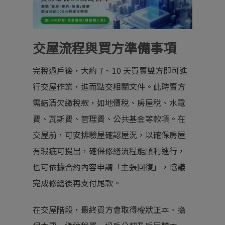
交屋流程與買方準備事項
完稅過戶後，大約 7 ~ 10 天買賣雙方即可進
行交屋作業，進而點交相關文件。此時賣方
需結清欠繳稅款，如地價稅、房屋稅、水電
費、瓦斯費、管理費、公共基金等款項。在
交屋前，可安排驗屋確認屋況，以確保房屋
有瑕疵可提出，確保修繕流程能順利進行，
也可依據合約內容申請「主張回復」，協議
完成修繕後再支付尾款。
在交屋階段，最終買方會取得權狀正本、擔