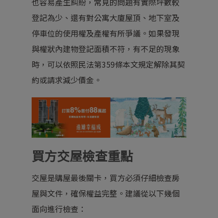
也容易產生糾紛，常見的問題有實際坪數較
登記為少、還有對公寓大廈屋頂、地下室及
停車位的使用權及產權有所爭議。如果發現
與權狀內建物登記面積不符，有不足的現象
時，可以依照
民法第359條本文
規定解除其契
約或請求減少價金。
買方交屋檢查重點
交屋是購屋最後關卡，買方必須仔細檢查房
屋與文件，確保權益完整。建議從以下幾個
面向進行檢查：