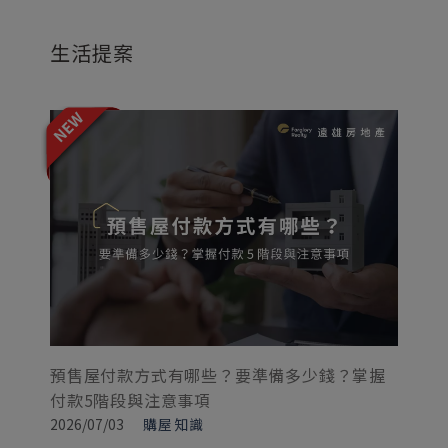
生活提案
預售屋付款方式有哪些？要準備多少錢？掌握
看
付款5階段與注意事項
原
2026/07/03
購屋知識
20