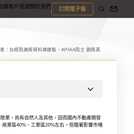
知識
客戶見證
關於我們
訂閱電子報
者：台經院產經資料庫總監、APIAA院士 劉佩真
保險業，尚有自然人及其他，因而國內不動產開發
商業區40%、工業區20%左右，但隨著影響市場