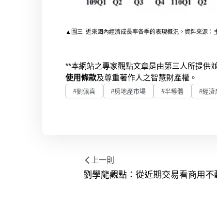
▲
圖三 近來國內經濟成長率各季的表現概況。資料來源：主
**本網站之專家觀點文章是由第三人所提
使用條款
及尊重著作人之智慧財產權。
#劉佩真
#房地產市場
#半導體
#經濟
上一則
劉學龍觀點：從近期交易看商用不