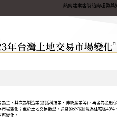
熱銷建案
客製諮詢
趨勢與
年台灣土地交易市場變化
23年台灣土地交易市場變化
作
者為主，其次為製造業(含括科技業、傳統產業等)，再者為金融
市場變化；至於土地交易類型，通常的分布狀況為住宅區40%、
有所變化。