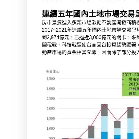
連續五年國內土地市場交易
房市景氣進入多頭市場激勵不動產開發商積
2017~2021年連續五年國內土地市場交易
到2,974億元，已逼近3,000億元的關卡
關稅戰、科技戰驅使台商回台投資趨勢顯著，
動產市場的資金相當充沛，因而除了部分投