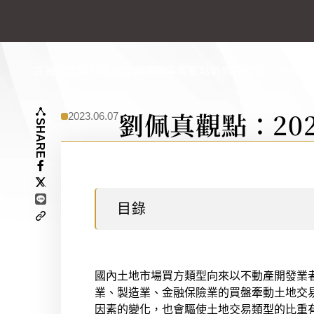
趨勢與知識
趨勢與洞察
專家觀點
劉佩真觀點：2023
首頁
劉佩真觀點：20
2023.06.07
SHARE
目錄
國內土地市場買方類型向來以不動產開發業
業、製造業、金融保險業的買盤牽動土地交易
因素的變化，也會驅使土地交易類型的比重