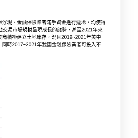
盤浮現、金融保險業者滿手資金進行獵地，均使得
土地交易市場規模呈現成長的態勢，甚至2021年來
商積極建立土地庫存，況且2019~2021年美中
2017~2021年我國金融保險業者可投入不