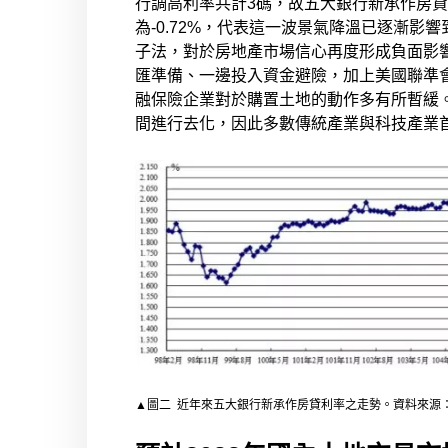
行調高利率共計3碼，故五大銀行新承作房貸利
為-0.72%，代表這一波景氣降溫已逐漸影
子法，對於房地產市場信心再度形成負面影
匯準備、一邊投入資金避險，加上美國聯準
融保險企業對於購置土地的動作多有所暫緩。
間進行去化，因此多數傳統產業與科技產業
▲
圖二 近年來五大銀行新承作房貸利率之走勢。資料來源：