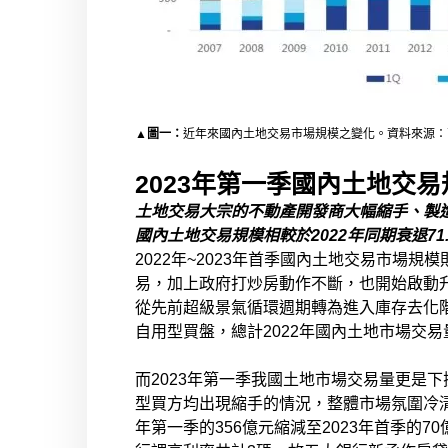
▲圖一：
近年來國內土地交易市場規模之變化。資料來源：高
2023年第一季國內土地交易規
土地交易大宗的不動產開發商大幅縮手、製
國內土地交易規模相較於
2022
年同期衰退
71
2022年~2023年首季國內土地交易市場
易，加上政府打炒房動作不斷，也開始啟動升
從先前超級景氣循環週期轉為進入庫存去化
自用型買盤，總計2022年國內土地市場交易量僅
而2023年第一季我國土地市場交易量更是下探
型買方均出現縮手的情況，整體市場氛圍冷清
年第一季的356億元縮減至2023年首季的