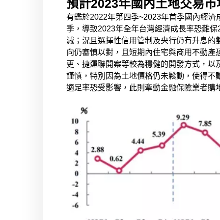
預計2023年國內土地交易市場
有鑑於2022年第四季~2023年首季國內
季，導致2023年全年台灣經濟成長率恐難
減；況且選擇性信用管制及央行仍有升息的
向仍審慎以對，且短期內住宅與商用不動產
更、捷運聯開案等較為穩健的開發方式，以及
謹慎，特別因為土地價格仍未鬆動，使得不
適足率恐受影響，此則牽動金融保險業者購地的