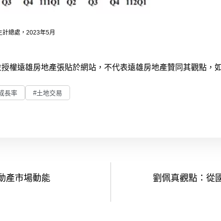
計總處，2023年5月
供並授權遠雄房地產張貼於網站，不代表遠雄房地產贊同其觀點，
成長率
#土地交易
動產市場動能
劉佩真觀點：從