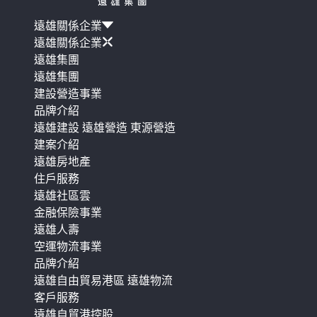
遠雄關係企業
遠雄關係企業
遠雄集團
遠雄集團
建設營造事業
品牌介紹
遠雄建設
遠雄營造
東源營造
建案介紹
遠雄房地產
住戶服務
遠雄社區雲
金融保險事業
遠雄人壽
空運物流事業
品牌介紹
遠雄自由貿易港區
遠雄物流
客戶服務
遠雄自貿港控股