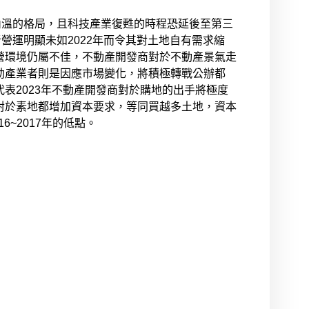
冷內溫的格局，且科技產業復甦的時程恐延後至第三
營運明顯未如2022年而令其對土地自有需求縮
營環境仍屬不佳，不動產開發商對於不動產景氣走
動產業者則是因應市場變化，將積極轉戰公辦都
表2023年不動產開發商對於購地的出手將極度
對於素地都增加資本要求，等同買越多土地，資本
~2017年的低點。