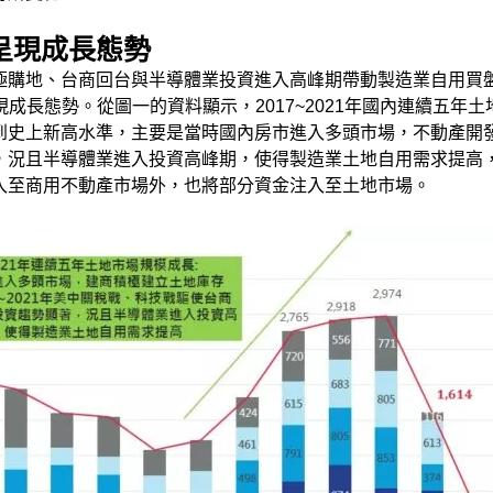
呈現成長態勢
極購地、台商回台與半導體業投資進入高峰期帶動製造業自用買
呈現成長態勢。從圖一的資料顯示，2017~2021年國內連續五年
，來到史上新高水準，主要是當時國內房市進入多頭市場，不動產開發
況且半導體業進入投資高峰期，使得製造業土地自用需求提高，同時
入至商用不動產市場外，也將部分資金注入至土地市場。