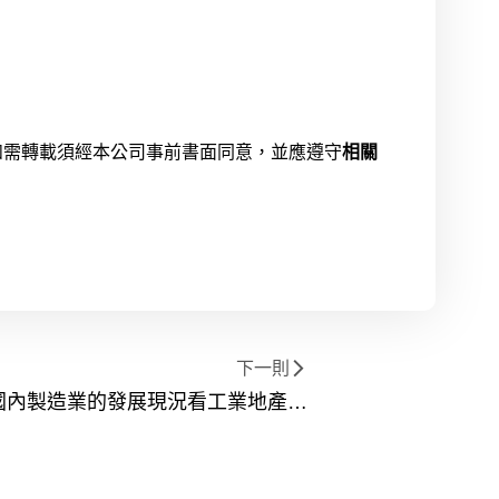
如需轉載須經本公司事前書面同意，並應遵守
相關
下一則
國內製造業的發展現況看工業地產之
趨勢