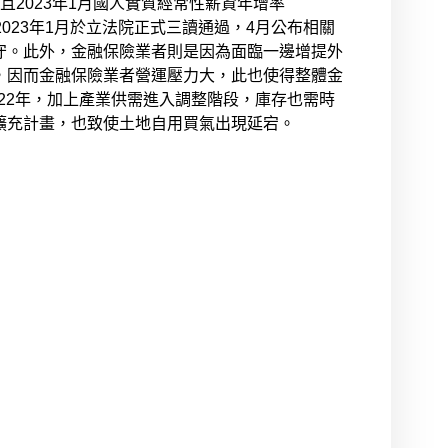
且2023年1月國人實質經常性薪資年增率
023年1月於立法院正式三讀通過，4月公布相關
守。此外，金融保險業者則是因為面臨一邊增提外
，因而金融保險業者營運壓力大，此也使得整體金
022年，加上產業供需進入調整階段，庫存也需時
擴充計畫，也致使土地自用買氣出現延宕。