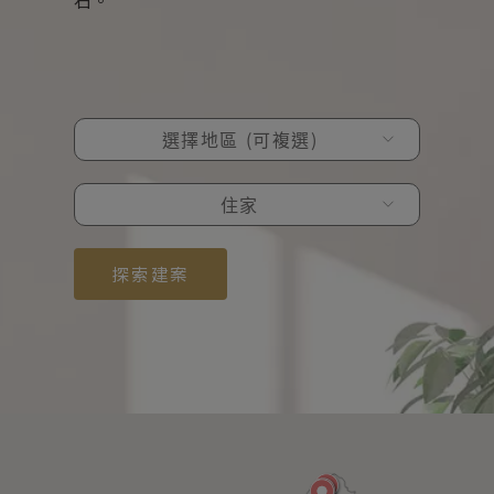
石。
選擇地區 (可複選)
住家
探索建案