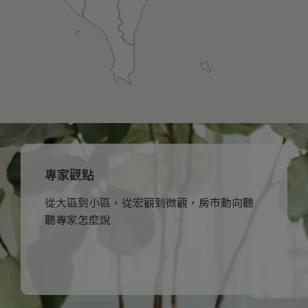
專家觀點
我們不只賣房，更賣專業與用心
從大區到小區，從宏觀到微觀，房市動向聽
聽專家怎麼說
深入了解