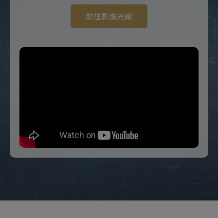
前往影像光廊