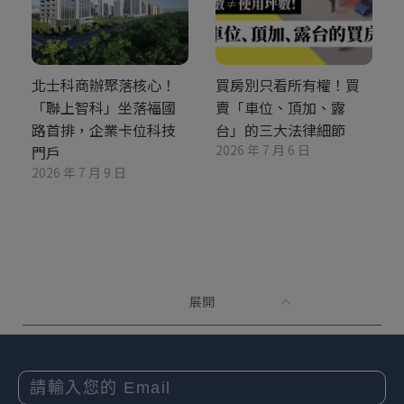
北士科商辦聚落核心！
買房別只看所有權！買
「聯上智科」坐落福國
賣「車位、頂加、露
路首排，企業卡位科技
台」的三大法律細節
2026 年 7 月 6 日
門戶
2026 年 7 月 9 日
展開