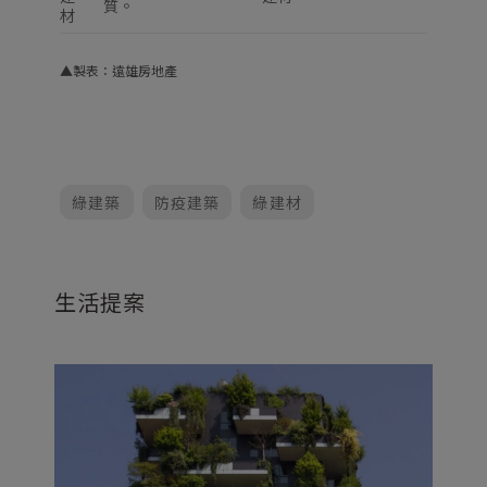
質。
材
▲
製表
：遠雄房地產
綠建築
防疫建築
綠建材
生活提案