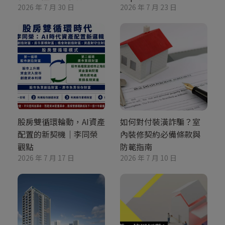
2026 年 7 月 30 日
2026 年 7 月 23 日
股房雙循環輪動，AI資產
如何對付裝潢詐騙？室
配置的新契機｜李同榮
內裝修契約必備條款與
觀點
防範指南
2026 年 7 月 17 日
2026 年 7 月 10 日