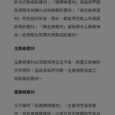
的方式製成的建材；「健康綠建材」是指低甲醛
及揮發性有機化合物逸散的建材；「高性能綠建
材」則包括在防音、透水、節能等性能上有高度
表現的建材；「再生綠建材」是指將本土廢棄物
依一定摻配比例再利用製成的建材。
生態綠建材
生態綠建材必須是採用生生不息、無匱乏危機的
天然原料，且容易自然分解，生產過程低加工、
低耗能的建材。
健康綠建材
又可稱作「低逸散綠建材」，主要特性是低毒
性、低危害健康風險，以提升室內健康和空氣品