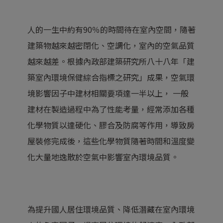
人的一生中約有90％的時間待在室內空間，隨著
建築物越來越密閉化、空調化，室內的空氣品質
越來越差。根據內政部建築研究所八十八年「建
築室內環境保健綜合指標之研究」成果，空氣環
境影響因子中建材相關要項達一半以上， 一般
建材在製造過程中為了性能考量，經常添加各種
化學物質以達硬化、膠合及防腐等作用，導致房
屋裝修完成後，這些化學物質隨著時間和溫度變
化大量地逸散於空氣中影響室內環境品質。
為提升國人居住環境品質、降低潛藏在室內環境