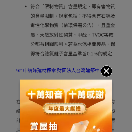
符合「限制物質」含量規定，即有害物質
的含量限制。規定包括：不得含有石綿及
毒性化學物質（依環保署公告），且重金
屬、天然放射性物質、甲醛、TVOC等成
分都有相關限制。若為水泥相關製品，還
得符合總氯離子含量基準≦0.1％的規定
☞
申請綠建材標章
財團法人台灣建築中心
在內政部建築研究所帶動下，目前已有許多擁有
綠建材標章的產品可供消費大眾選擇，從房屋設
計、裝潢、施工初期就挑選合適建材，期望大眾
居家長保健康，也降低對地球生態環境的衝擊。