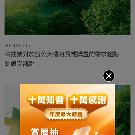
2024/02/05
科技業對於辦公大樓租賃或購置的需求趨勢｜
劉佩真觀點