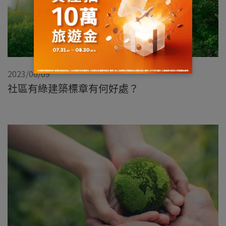
2023/06/09
社區有綠建築標章有何好處？