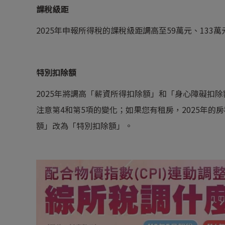
課稅級距
2025年申報所得稅的課稅級距調高至59萬元、133萬
特別扣除額
2025年將調高「薪資所得扣除額」和「身心障礙扣
注意第4和第5項的變化；如果您有租房，2025年的
額」改為「特別扣除額」。