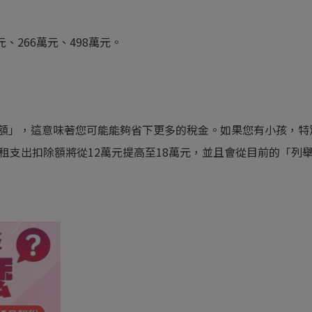
元、266萬元、498萬元。
除額」，這意味著您可能能夠省下更多的稅金。如果您有小孩，特
房租支出扣除額將從12萬元提高至18萬元，並且會從目前的「列