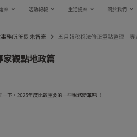
建案
活動報報
生活提案
關於我們
事務所所長 朱智豪
五月報稅稅法修正重點整理｜專
專家觀點地政篇
一下，2025年度比較重要的一些稅務變革吧 ！