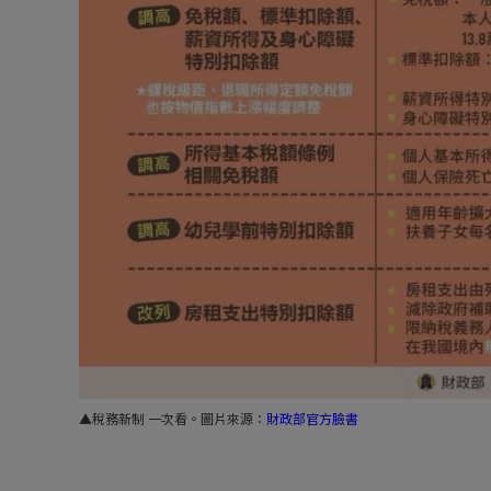
▲
稅務新制
一次看。圖片來源：
財政部官方臉書