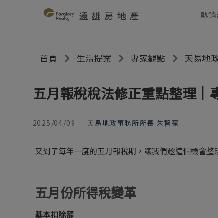
熱銷
首頁
生活提案
專家觀點
天易地政
五月報稅稅法修正重點整理｜
2025/04/09
天易地政事務所所長 朱智豪
又到了每年一度的五月報稅期，讓我們趁這個機會整理
五月份所得稅變革
基本扣除額