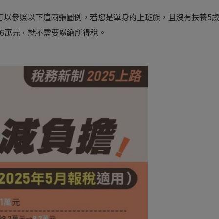
可以參照以下這兩張圖例，若您是單身的上班族，且沒有扶養5
.6萬元，就不需要繳納所得稅。