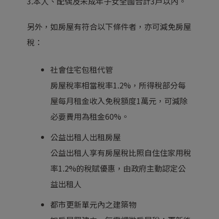
3.本人、配偶及未成年子女全國合計3戶以內。
另外，如房屋有符合以下條件者，亦可減免房屋
稅：
社會住宅包租代管
房屋稅率相當稅率1.2%，所得稅部分每
屋每月租金收入免稅額度1萬元，可減除
必要費用為租金60%。
公益出租人出租房屋
公益出租人享有房屋稅比照自住住家用稅
率1.2%的稅賦優惠，由政府主動認定公
益出租人
都市更新單元內之建築物