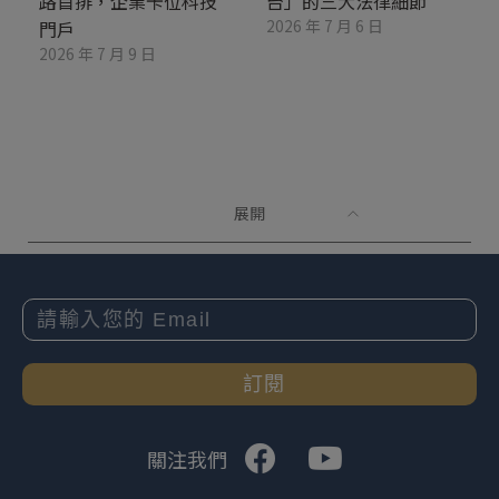
路首排，企業卡位科技
台」的三大法律細節
2026 年 7 月 6 日
門戶
2026 年 7 月 9 日
展開
訂閱
關注我們