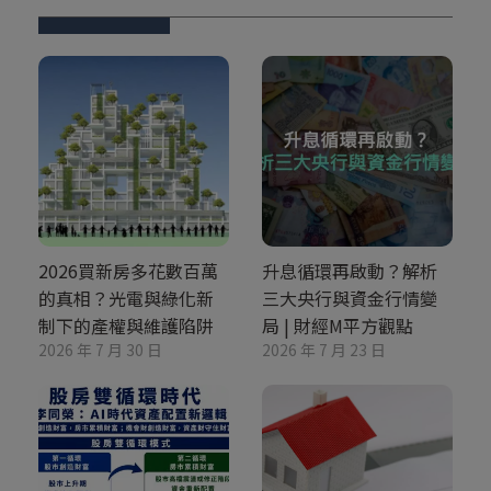
2026買新房多花數百萬
升息循環再啟動？解析
的真相？光電與綠化新
三大央行與資金行情變
制下的產權與維護陷阱
局 | 財經M平方觀點
2026 年 7 月 30 日
2026 年 7 月 23 日