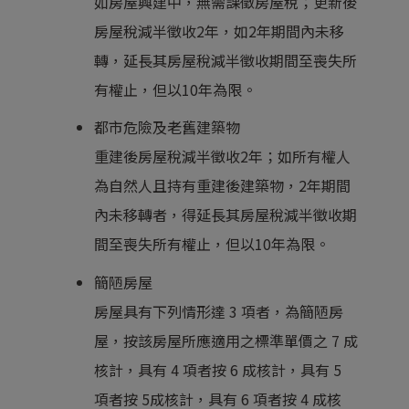
如房屋興建中，無需課徵房屋稅；更新後
房屋稅減半徵收2年，如2年期間內未移
轉，延長其房屋稅減半徵收期間至喪失所
有權止，但以10年為限。
都市危險及老舊建築物
重建後房屋稅減半徵收2年；如所有權人
為自然人且持有重建後建築物，2年期間
內未移轉者，得延長其房屋稅減半徵收期
間至喪失所有權止，但以10年為限。
簡陋房屋
房屋具有下列情形達 3 項者，為簡陋房
屋，按該房屋所應適用之標準單價之 7 成
核計，具有 4 項者按 6 成核計，具有 5
項者按 5成核計，具有 6 項者按 4 成核