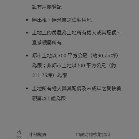
設有戶籍登記
無出租、無營業之住宅用地
土地上的房屋為土地所有權人或其配偶、
直系親屬所有
都市土地以 300 平方公尺（約90.75 坪）
為限；非都市土地以700 平方公尺（約
211.75坪）為限
土地所有權人與其配偶及未成年之受扶養
親屬以1 處為限
稅
申請期限
申請時應檢附資料
地