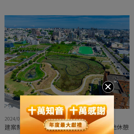
2024/02/29
建案熱區巡禮：台南永康大灣重劃區 - 綠地休憩