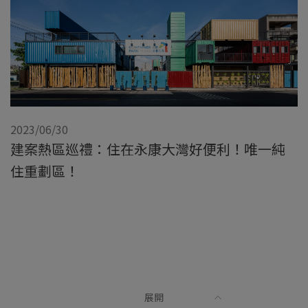
2023/06/30
建案熱區巡禮：住在永康大灣好便利！唯一純
住重劃區！
展開