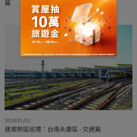
篇
2024/01/02
建案熱區巡禮：台南永康區 - 交通篇