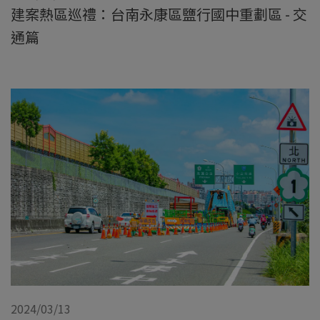
建案熱區巡禮：台南永康區鹽行國中重劃區 - 交
通篇
2024/03/13