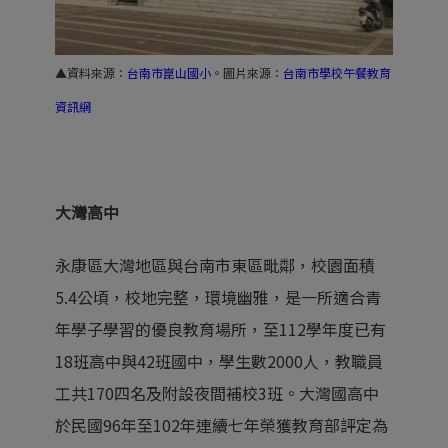
▲資料來源：
台南市崑山國小
。圖片來源：
台南市學校午餐教育
資訊網
大灣高中
永康區大灣地區與台南市東區毗鄰，校園面積
5.4公頃，校地完整，環境幽雅，是一所適合青
年學子學習的優良教育場所，至112學年度已有
18班高中與42班國中，學生數2000人，教職員
工共170四名及附設夜間補校3班。大灣國高中
於民國96年至102年連續七年榮獲教育部評定為