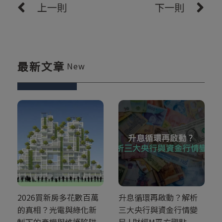
上一則
下一則
最新文章
New
2026買新房多花數百萬
升息循環再啟動？解析
的真相？光電與綠化新
三大央行與資金行情變
制下的產權與維護陷阱
局 | 財經M平方觀點