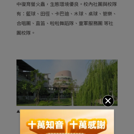
中復育螢火蟲，生態環境優良。校內社團與校隊
有：籃球、田徑、卡巴迪、木球、桌球、管樂、
合唱團、直笛、啦啦舞蹈隊、童軍服務團 等社
團校隊。
▲大橋國中校園一隅。資料/圖片來源：
大橋國中