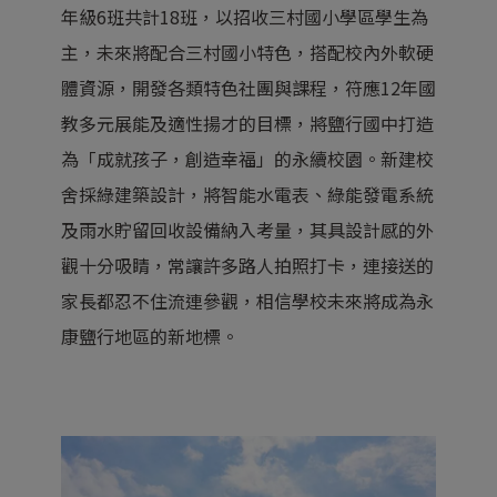
年級6班共計18班，以招收三村國小學區學生為
主，未來將配合三村國小特色，搭配校內外軟硬
體資源，開發各類特色社團與課程，符應12年國
教多元展能及適性揚才的目標，將鹽行國中打造
為「成就孩子，創造幸福」的永續校園。新建校
舍採綠建築設計，將智能水電表、綠能發電系統
及雨水貯留回收設備納入考量，其具設計感的外
觀十分吸睛，常讓許多路人拍照打卡，連接送的
家長都忍不住流連參觀，相信學校未來將成為永
康鹽行地區的新地標。