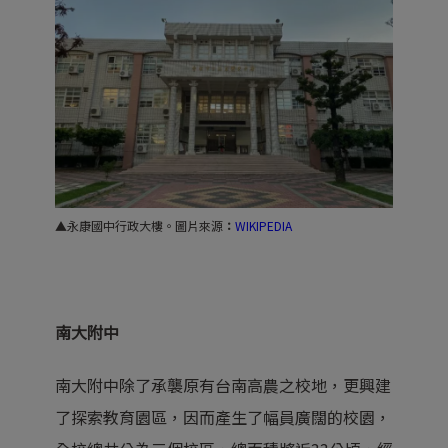
▲永康國中行政大樓。圖片來源
：
WIKIPEDIA
南大附中
南大附中除了承襲原有台南高農之校地，更興建
了探索教育園區，因而產生了幅員廣闊的校園，