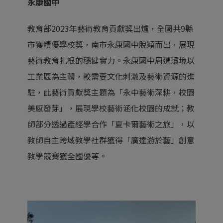
永康國中
教育部2023年藝術教育貢獻獎出爐，全國共9縣
市獲績優學校獎，南市永康國中脫穎而出，展現
藝術教育扎根的穩健實力。永康國中周遭環境以
工業區為主體，較需要文化刺激及藝術資源的進
駐，此藝術貢獻獎主題為「永中藝術深耕，校園
美感發芽」，展現學校藝術涵化校園的成就；教
師部分透過產經學合作「夏卡爾藝術之旅」，以
教師自主跨域教學社群獲得「廣達游於藝」創意
教學競賽獲全國優等。