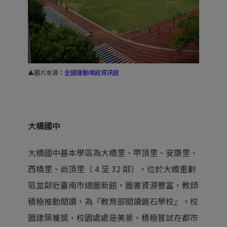
▲圖片來源
：
全國運動場館資訊館
大橋國中
大橋國中基本學區為大橋里、甲頂里、安康里、
西橋里、尚頂里（ 4 至 32 鄰），位於大橋重劃
區並鄰近臺南市總圖新館，圖書資源豐富，教師
積極推動閱讀，為『教育部閱讀磐石學校』。校
園建築獲獎，校園處處是美景，積極嘗試在都市