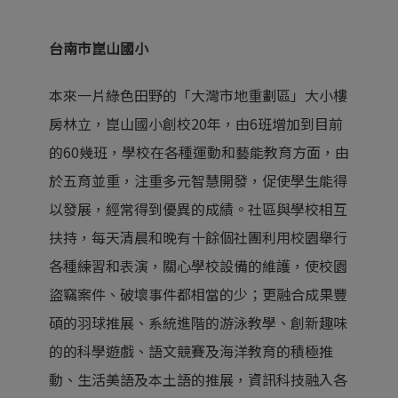
台南市崑山國小
本來一片綠色田野的「大灣市地重劃區」大小樓
房林立，崑山國小創校20年，由6班增加到目前
的60幾班，學校在各種運動和藝能教育方面，由
於五育並重，注重多元智慧開發，促使學生能得
以發展，經常得到優異的成績。社區與學校相互
扶持，每天清晨和晚有十餘個社團利用校園舉行
各種練習和表演，關心學校設備的維護，使校園
盜竊案件、破壞事件都相當的少；更融合成果豐
碩的羽球推展、系統進階的游泳教學、創新趣味
的的科學遊戲、語文競賽及海洋教育的積極推
動、生活美語及本土語的推展，資訊科技融入各