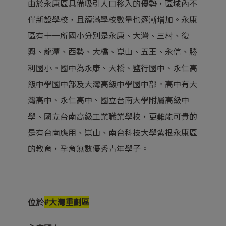
由於永康區具備吸引人口移入的優勢，區域內不
僅新設學校，且額滿學校數量也逐漸增加。永康
區有十一所國小分別是永康、大灣、三村、復
興、龍潭、西勢、大橋、崑山、五王、永信、勝
利國小。國中為永康、大橋、鹽行國中、永仁高
級中學國中部及大灣高級中學國中部。高中有大
灣高中、永仁高中、國立台南大學附屬高級中
學、國立台南高級工業職業學校，更難能可貴的
是有台南應用、崑山、南台科技大學紮根永康區
的教育，孕育無數優秀青年學子。
位於
#大灣重劃區