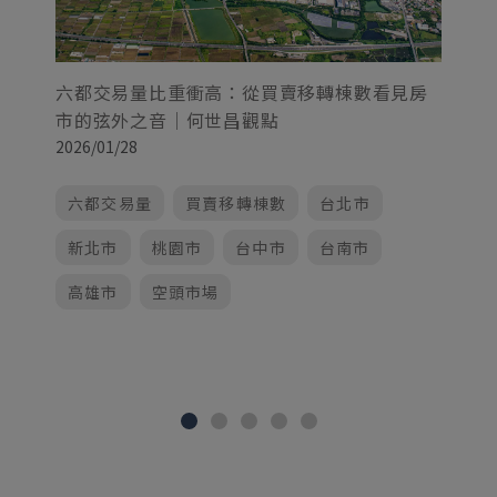
擴
世
20
六都交易量比重衝高：從買賣移轉棟數看見房
市的弦外之音｜何世昌觀點
2026/01/28
六都交易量
買賣移轉棟數
台北市
新北市
桃園市
台中市
台南市
高雄市
空頭市場