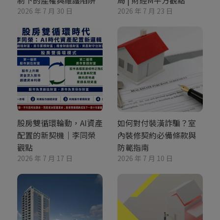
2026 年 7 月 30 日
2026 年 7 月 23 日
股房雙循環輪動，AI資產
如何對付裝潢詐騙？室
配置的新契機｜李同榮
內裝修契約必備條款與
觀點
防範指南
2026 年 7 月 17 日
2026 年 7 月 10 日