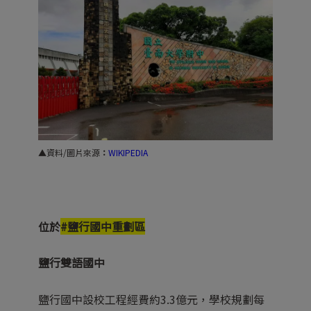
▲資料/圖片來源
：
WIKIPEDIA
位於
#鹽行國中重劃區
鹽行雙語國中
鹽行國中設校工程經費約3.3億元，學校規劃每