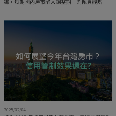
綁，短期國內房市陷入調整期｜劉佩真觀點
2025/02/04