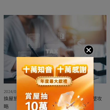
2024/03/18
換屋族必讀：房地合一稅與土地增值稅完整攻
略