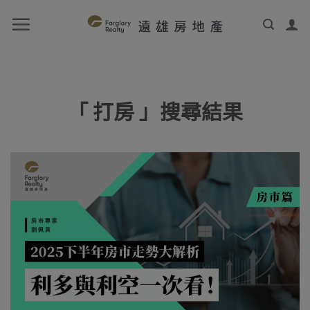
「 打房 」搜尋結果