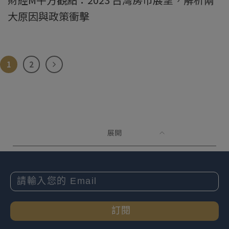
大原因與政策衝擊
1
2
展開
訂閱