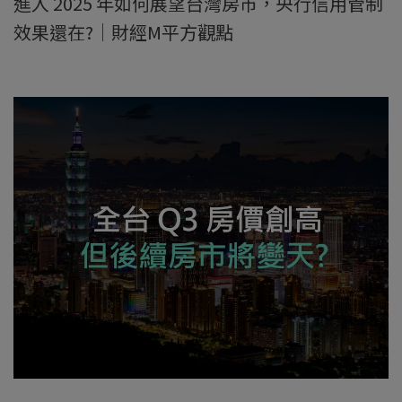
進入 2025 年如何展望台灣房市，央行信用管制
效果還在?｜財經M平方觀點