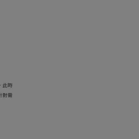
，此時
針對需