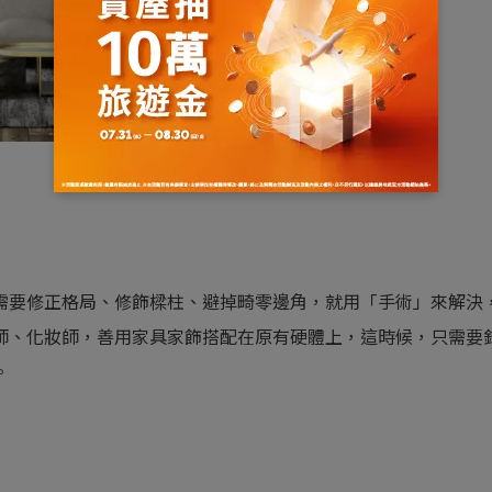
需要修正格局、修飾樑柱、避掉畸零邊角，就用「手術」來解決
師、化妝師，善用家具家飾搭配在原有硬體上，這時候，只需要
。