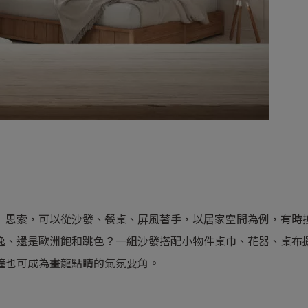
」思索，可以從沙發、餐桌、屏風著手，以居家空間為例，有時
逸、還是歐洲飽和跳色？一組沙發搭配小物件桌巾、花器、桌布
鐘也可成為畫龍點睛的氣氛要角。