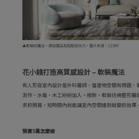
▲軟裝的魔法，源自選品和搭配的功力。圖片來源：123RF
花小錢打造高質感設計 – 軟裝魔法
有人形容室內設計是外科醫師，當建物空間有問題，
泥作、水電、木工紛紛加入。相對，軟裝彷彿整形醫
求抓預算，短時間內就能讓室內空間達到蛻變的效果
預算5
萬怎麼做