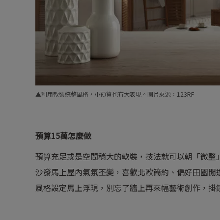
▲利用軟裝統整風格，小預算也有大表現。圖片來源：123RF
預算15
萬怎麼做
預算充足或是空間稍大的軟裝，技法就可以朝「微整
沙發馬上屋內氣氛丕變，喜歡北歐簡約、偏好田園閒
風格設定馬上浮現，別忘了牆上再來幅藝術創作，掛