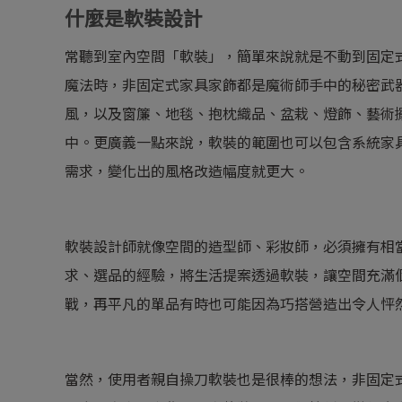
什麼是軟裝設計
常聽到室內空間「軟裝」，簡單來說就是不動到固定
魔法時，非固定式家具家飾都是魔術師手中的秘密武
風，以及窗簾、地毯、抱枕織品、盆栽、燈飾、藝術
中。更廣義一點來說，軟裝的範圍也可以包含系統家
需求，變化出的風格改造幅度就更大。
軟裝設計師就像空間的造型師、彩妝師，必須擁有相
求、選品的經驗，將生活提案透過軟裝，讓空間充滿
戰，再平凡的單品有時也可能因為巧搭營造出令人怦
當然，使用者親自操刀軟裝也是很棒的想法，非固定