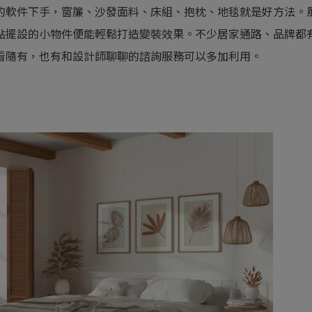
的軟件下手，窗簾、沙發面料、床組、抱枕、地毯就是好方法。
點擺設的小物件便能輕鬆打造變裝效果。不少居家通路、品牌都
看隨有，也有和設計師聊聊的諮詢服務可以多加利用。