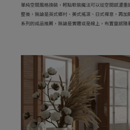
單純空間風格換裝，輕點軟裝魔法可以從空間感濃重
整後，無論是英式鄉村、美式搖滾、日式禪意，再加
系列的成品推薦，無論是實體或是線上，布置靈感隨