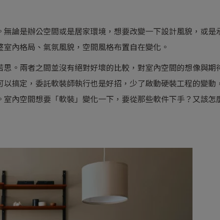
。無論是辦公空間或是居家環境，想要改變一下設計風貌，或是
整室內格局、氣氛風貌，空間風格布置自在變化。
苦思。兩者之間並沒有絕對好壞的比較，對室內空間的想像與期
可以搞定，委託軟裝師執行也是好招，少了啟動硬裝工程的變動
。室內空間想要「軟裝」變化一下，要從那些軟件下手？又該怎