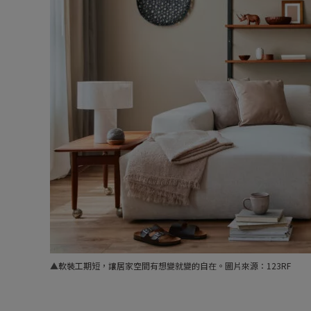
▲
軟裝工期短，讓居家空間有想變就變的自在。圖片來源：123RF