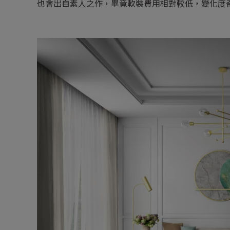
也會出自素人之作，畢竟軟裝費用相對較低，變化度