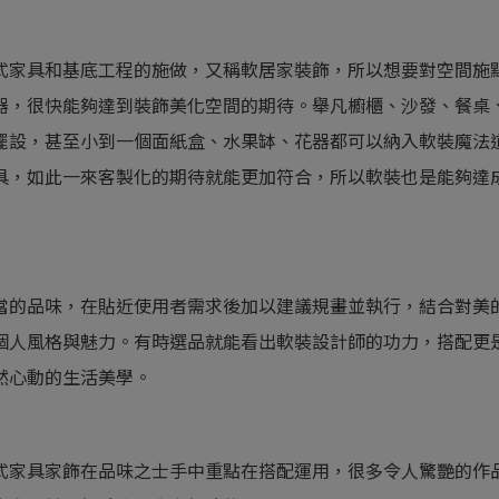
式家具和基底工程的施做，又稱軟居家裝飾，所以想要對空間施
器，很快能夠達到裝飾美化空間的期待。舉凡櫥櫃、沙發、餐桌
擺設，甚至小到一個面紙盒、水果缽、花器都可以納入軟裝魔法
具，如此一來客製化的期待就能更加符合，所以軟裝也是能夠達
當的品味，在貼近使用者需求後加以建議規畫並執行，結合對美
個人風格與魅力。有時選品就能看出軟裝設計師的功力，搭配更
然心動的生活美學。
式家具家飾在品味之士手中重點在搭配運用，很多令人驚艷的作