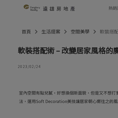
熱銷
首頁
生活提案
空間美學
軟裝搭配
軟裝搭配術 – 改變居家風格的
2023/02/24
室內空間有點兒膩，好想換個新面貌，但是又不想打
法，運用Soft Decoration美技讓居家朝心嚮往