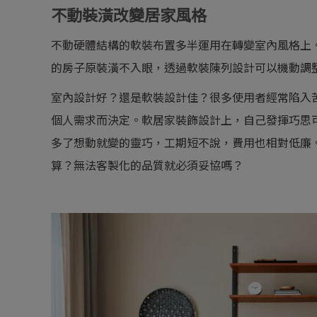
不動裝潢改變居家風格
不動硬體結構的軟裝布置多半運用在轉變室內風格上
的房子原裝潢不入眼，透過軟裝陳列設計可以機動調
室內設計好？還是軟裝設計佳？很多使用者經常陷入
個人需求而決定。軟居家裝飾設計上，自己發揮巧思
多了想動就變的靈巧，工期短不說，費用也相對低廉
算？無法客製化的品質就必須妥協嗎？