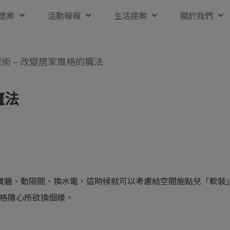
建案
活動報報
生活提案
關於我們
術 – 改變居家風格的魔法
魔法
實牆、動隔間、換水電，這時候就可以考慮給空間施點兒「軟裝
之的風格隨心所欲換個樣。