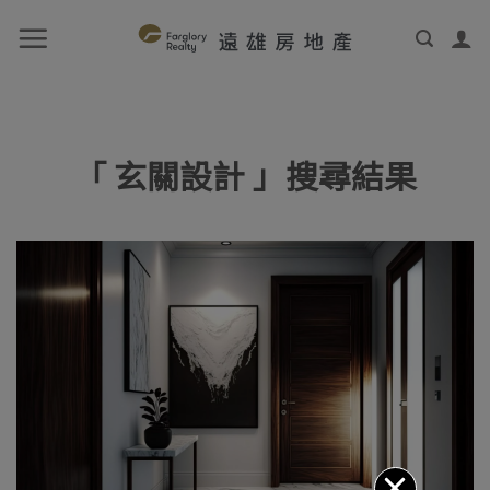
「 玄關設計 」搜尋結果