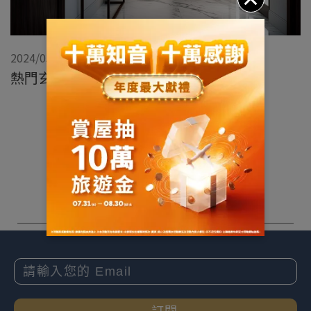
2024/03/14
熱門玄關設計實用Tips，魔鬼藏在細節裡
展開