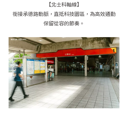
【北士科軸線】
銜接承德路動脈，直抵科技園區，為高效通勤
保留從容的節奏。