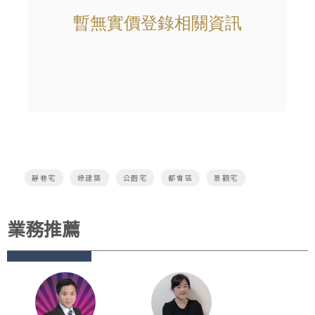
靜巷宅
綠建築
公園宅
都會區
景觀宅
業務推薦