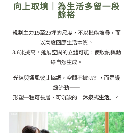
向上取境｜為生活多留一段
餘裕
規劃主力15至25坪的尺度，不以機能堆疊，而
以高度回應生活本質。
3.6米挑高，延展空間的立體可能，使收納與動
線自然生成。
光線與通風彼此協調，空間不被切割，而是緩
緩流動——
形塑一種可長居、可沉澱的「
沐泉式生活
」。