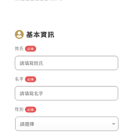
基本資訊
姓氏
必填
名字
必填
性別
必填