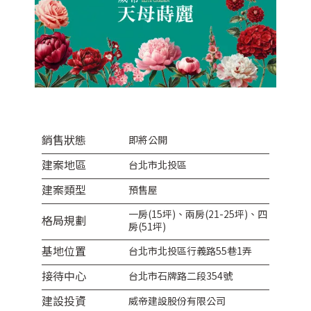
銷售狀態
即將公開
建案地區
台北市北投區
建案類型
預售屋
一房(15坪)、兩房(21-25坪)、四
格局規劃
房(51坪)
基地位置
台北市北投區行義路55巷1弄
接待中心
台北市石牌路二段354號
建設投資​
威帝建設股份有限公司