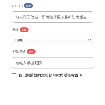
E-mail
選填
國碼
必填
+886
手機號碼
必填
我已閱讀並同意
服務條款
與
隱私權聲明