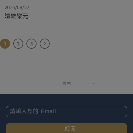
2025/08/22
遠雄樂元
1
2
3
展開
訂閱