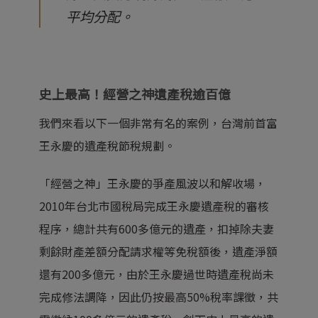
平均分配。
史上最高！經營之神遺產稅逾百億
我們來看以下一個非常有名的案例，台灣前首富
王永慶的遺產稅節稅規劃。
「經營之神」王永慶的爭產風波以和解收場，
2010年台北市國稅局完成王永慶遺產稅的審核
程序，總計共有600多億元的遺產，扣掉除夫妻
剩餘財產差額分配請求權等免稅額後，遺產淨額
還有200多億元，由於王永慶過世時遺產稅尚未
完成修法調降，因此仍按最高50%稅率課徵，共