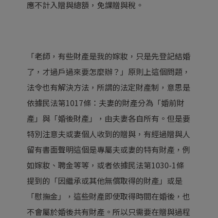
應不計入贈與總額，免課贈與稅。
「老師，有些財產是我的嫁妝，只是先登記結婚
了，才過戶過來要怎麼辦？」原則上這個問題，
法令也有解決方法，所謂的法定財產制，意思是
依據民法第1017條：夫妻的財產分為「婚前財
產」與「婚後財產」，由夫妻各自所有。但是要
特別注意夫或妻個人收到的贈與，有經過贈與人
留有書面聲明這個是專屬夫或妻的特有財產，例
如嫁妝、聘金等等，或者依據民法第1030-1條
提到的「因繼承或其他無償取得的財產」或是
「慰撫金」，這些財產即使取得時間在婚後，也
不會屬於婚後共有財產。所以只需要在贈與過程