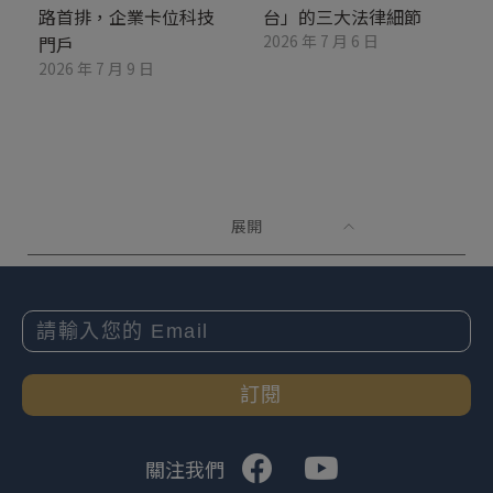
路首排，企業卡位科技
台」的三大法律細節
2026 年 7 月 6 日
門戶
2026 年 7 月 9 日
展開
訂閱
關注我們