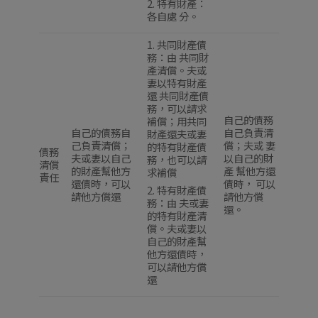
2. 特有財產：
各自處 分。
1. 共同財產債
務：由 共同財
產清償。夫或
妻以特有財產
還 共同財產債
務，可以請求
自己的債務
補償；用共同
自己的債務自
自己負責清
財產還夫或妻
己負責清償；
償；夫或 妻
的特有財產債
債務
夫或妻以自己
以自己的財
務，也可以請
清償
的財產幫他方
產 幫他方還
求補償
責任
還債時，可以
債時， 可以
2. 特有財產債
請他方償還
請他方償
務：由 夫或妻
還。
的特有財產清
償。夫或妻以
自己的財產幫
他方還債時，
可以請他方償
還