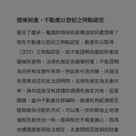
婚後財產，不動產以登記之時點認定
看完了繼承，離婚的時候到底應該如何處理呢？
首先不動產以登記之時點認定，動產則以取得
（交付）之時點認定，如不能證明為婚前財產或
婚後財產時，法律先推定為婚後財產；不能證明
為夫所有或妻所有時，例如家中洗衣機、冰箱沒
有發票或任何支出證明時，法律先推定為夫妻共
有。換句話說沒有證據的通通先推定共有，這是
關鍵。當中不動產在移轉時，建議利用配偶相互
贈與做為分配的方式，可以進一步的節省土地增
值稅及房地合一稅。贈與稅也不需要擔心，因為
依據遺產贈與稅法規定，夫妻間相互贈與的財產