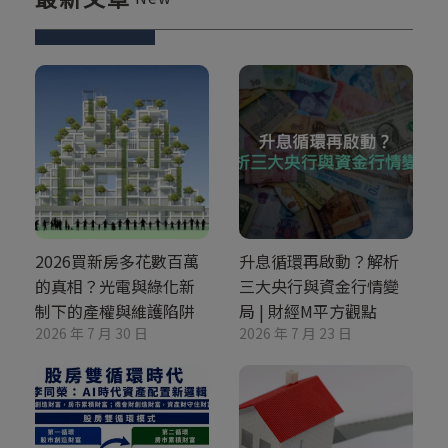
2026買新房多花數百萬
升息循環再啟動？解析
的真相？光電與綠化新
三大央行與資金行情變
制下的產權與維護陷阱
局 | 財經M平方觀點
2026 年 7 月 30 日
2026 年 7 月 23 日