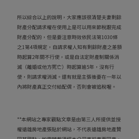
所以綜合以上的說明，大家應該很清楚夫妻剩餘
財產分配請求權在使用上是可以用來節稅跟完成
財產分配的，但是要注意時效依民法第1030條
之1第4項規定，自請求權人知有剩餘財產之差額
時起算2年間不行使，或是自法定財產制關係消
滅（離婚或他方死亡）時起算逾5年，沒有行
使，則請求權消滅。還有就是主張後要在一年以
內將財產真正交付給配偶，否則會被追稅喔。
**本網站之專家觀點文章是由第三人所提供並授
權遠雄房地產張貼於網站，不代表遠雄房地產贊