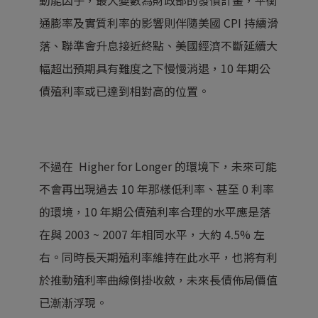
動能因子，最大變數為財政部的發債計畫，平衡
通膨率及實質利率的影響則伴隨美國 CPI 持續滑
落、聯準會升息接近終點、美國經濟不斷延續大
幅超出預期具有難度之下慢慢消退，10 年期公
債殖利率或已達到相對高的位置。
不過在 Higher for Longer 的環境下，未來可能
不會再出現過去 10 年那樣低利率、甚至 0 利率
的環境，10 年期公債殖利率合理的水平應是落
在與 2003 ~ 2007 年相同水平，大約 4.5% 左
右。同時長天期殖利率維持在此水平，也將有利
於推動殖利率曲線倒掛收斂，未來長債佈局價值
已漸漸浮現。