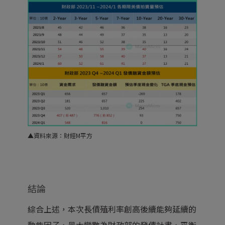
▲資料來源：財經M平方
結論
綜合上述，本次長債殖利率創高後續能夠延續的