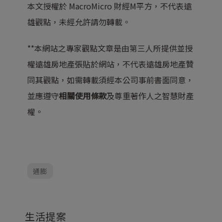
本文授權於 MacroMicro 財經M平方，不代表遠
雄觀點，未經允許請勿轉載。
**本網站之專家觀點文章是由第三人所提供並授
權遠雄房地產張貼於網站，不代表遠雄房地產贊
同其觀點，如需轉載須經本公司事前書面同意，
並應遵守
相關使用條款
及尊重著作人之智慧財產
權。
通膨
生活提案