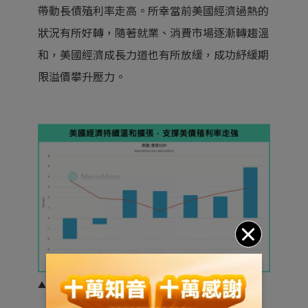
帶動長債殖利率走高。所幸當前美國經濟過熱的
狀況有所好轉，隨著就業、消費市場逐漸轉趨溫
和，美國經濟成長力道也有所放緩，成功紓緩期
限溢價攀升壓力。
▲資料來源：財經M平方