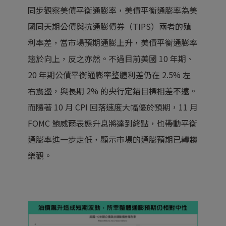
同步觀察美債平衡通膨率，美債平衡通膨率為美
國同天期公債與抗通膨債券（TIPS）兩者的殖
利率差，當市場預期通膨上升，美債平衡通膨率
趨於向上，反之亦然。不過目前美國 10 年期、
20 年期公債平衡通膨率整體利差仍在 2.5% 左
右震盪，與長期 2% 的央行定錨目標相差不遠。
而隨著 10 月 CPI 回落速度大幅優於預期，11 月
FOMC 鮑威爾表態升息將達到終點，也帶動平衡
通膨率進一步走低，顯示市場的通膨預期已轉趨
樂觀。