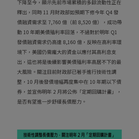
下降至今，顯示先前市場累積的多餘流動性正在
釋出，同時 11 月財政部如預期下修今年 Q4 發
債融資需求至 7,760 億（前 8,520 億），成功帶
動 10 年期美債殖利率回落，不過對於明年 Q1
發債融資需求仍高達 8,160 億，反映在高利率環
境下，美國仍需龐大的資金以應付其高利息支
出，這也將是後續影響美債殖利率高居不下的最
大風險。關注目前財政部已著手進行技術性調
整，10 月後發債增幅再度集中在 10 年期以下債
券，並宣佈明年 2 月將公佈「定期回購計畫」，
是否有望進一步舒緩長債壓力。