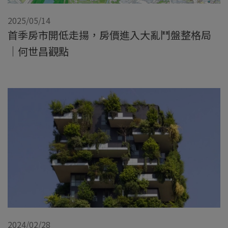
2025/05/14
首季房市開低走揚，房價進入大亂鬥盤整格局
｜何世昌觀點
2024/02/28