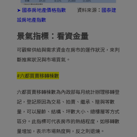
➤
國泰房地產價格指數
資料來源
：
國泰建
設房地產指數
景氣指標：看資金量
可觀察供給與需求資金在房市的運作狀況，來判
斷推案狀況與市場買氣。
#六都買賣移轉棟數
六都買賣移轉棟數為內政部每月統計辦理移轉登
記，登記原因為交易、拍賣、繼承、贈與等數
量，可以屋齡、結構、坪數大小、總樓層等方式
區分。此指標可代表房市的熱絡程度，如移轉數
量增加，表示市場熱度夠，反之則退燒。