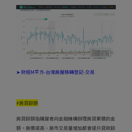
➤
財經M平方-台灣房屋移轉登記-交易
#房貸餘額
房貸餘額指購屋者向金融機構辦理房貸累積的金
額。房價提高、房市交易量增加都會提升貸款餘