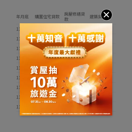
房屋修繕貸
年月底
購置住宅貸款
建築貸款
款
11101
8,869,298
53,885
2,832,680
11102
8,895,587
53,340
2,856,619
11103
8,961,316
52,659
2,885,684
11104
9,021,752
52,086
2,899,608
11105
9,090,648
51,492
2,925,680
11106
9,140,607
50,873
2,958,045
11107
9,182,490
50,207
2,988,731
11108
9,207,541
49,464
3,004,608
11109
9,242,675
48,878
3,027,250