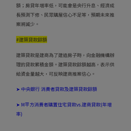
額；房貸年增率低，可能會是央行升息、經濟成
長預測下修、民眾購屋信心不足等，預期未來推
案將減少。
#建築貸款餘額
建築貸款是建商為了建造房子時，向金融機構辦
理的貸款累積金額。建築貸款餘額越高，表示供
給資金量越大，可反映建商推案信心。
➤
中央銀行 消費者貸款及建築貸款餘額
➤ M平方
消費者購置住宅貸款vs.建商貸款(年增
率)