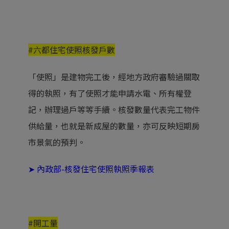
#六都住宅使
照核發戶數
「使照」是建物完工後，經地方政府審驗過關取
得的執照，有了使照才能申請水電、所有權登
記，辦理過戶等等手續。核發數量代表完工物件
供給量，也就是新成屋的數量，亦可反映短期房
市景氣的預判。
➤
內政部-核發住宅使照執照季報表
#開工量