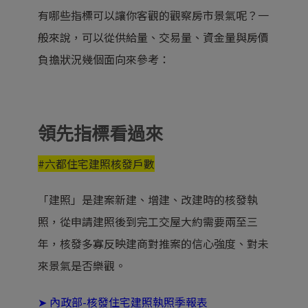
有哪些指標可以讓你客觀的觀察房市景氣呢？一
般來說，可以從供給量、交易量、資金量與房價
負擔狀況幾個面向來參考：
領先指標看過來
#六都住宅建照核發戶數
「建照」是建案新建、增建、改建時的核發執
照，從申請建照後到完工交屋大約需要兩至三
年，核發多寡反映建商對推案的信心強度、對未
來景氣是否樂觀。
➤
內政部-核發住宅建照執照季報表