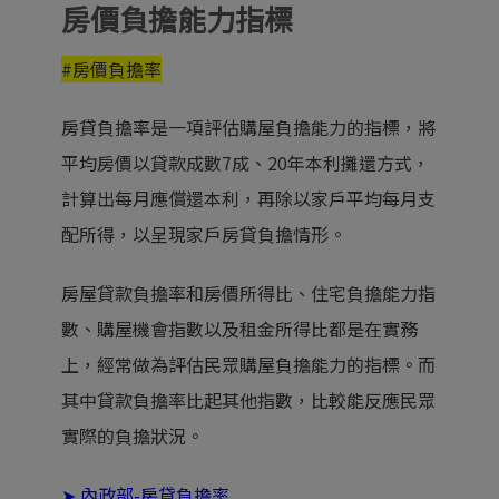
房價負擔能力指標
#房價負擔率
房貸負擔率是一項評估購屋負擔能力的指標，將
平均房價以貸款成數7成、20年本利攤還方式，
計算出每月應償還本利，再除以家戶平均每月支
配所得，以呈現家戶房貸負擔情形。
房屋貸款負擔率和房價所得比、住宅負擔能力指
數、購屋機會指數以及租金所得比都是在實務
上，經常做為評估民眾購屋負擔能力的指標。而
其中貸款負擔率比起其他指數，比較能反應民眾
實際的負擔狀況。
➤
內政部-房貸負擔率