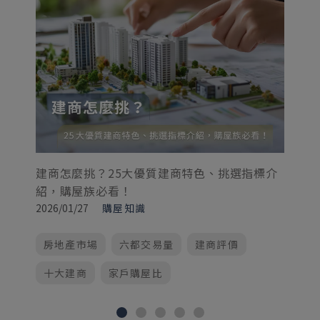
[
科
20
建商怎麼挑？25大優質建商特色、挑選指標介
紹，購屋族必看！
2026/01/27
購屋知識
房地產市場
六都交易量
建商評價
十大建商
家戶購屋比