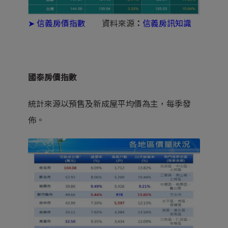
➤
信義房價指數
資料來源
：
信義房訊知識
國泰房價指數
統計來源以預售及新成屋平均價為主，每季發
佈。