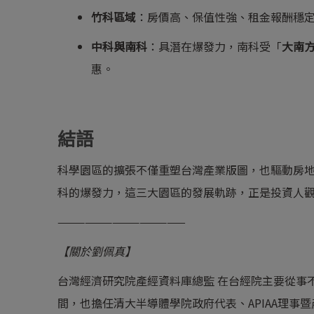
竹科區域
：房價高、保值性強、租金報酬穩
中科與南科
：具潛在爆發力，南科受「
大南
惠。
結語
科學園區的擴張不僅重塑台灣產業版圖，也驅動房
科的爆發力，這三大園區的發展軌跡，正是投資人
——————————————
【關於劉佩真】
台灣經濟研究院產經資料庫總監 在台經院主要從事
間，也擔任清大半導體學院政府代表、APIAA理