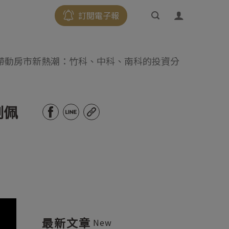
訂閱電子報
區帶動房市新熱潮：竹科、中科、南科的投資分
劉佩
最新文章
New