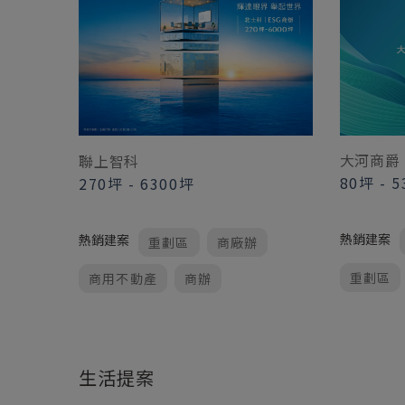
大河商爵
聯上智科
80坪
-
5
270坪
-
6300坪
熱銷建案
熱銷建案
重劃區
商廠辦
重劃區
商用不動產
商辦
生活提案