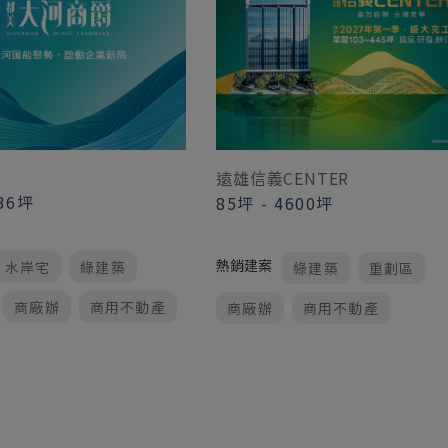
遠雄信義CENTER
36坪
85坪
-
4600坪
熱銷建案
水岸宅
綠建築
綠建築
重劃區
商廠辦
商用不動產
商廠辦
商用不動產