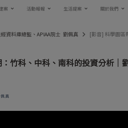
建案
活動報報
生活提案
關於我們
經資料庫總監、APIAA院士 劉佩真
[影音] 科學園
熱潮：竹科、中科、南科的投資分析｜
劉佩真