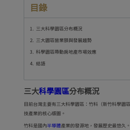
目錄
三大科學園區分布概況
三大園區營業額與發展趨勢
科學園區帶動房地產市場效應
結語
三大
科學園區
分布概況
目前台灣主要有三大科學園區：竹科（新竹科學園
技產業的核心版圖。
竹科是國內
半導體
產業的發源地，發展歷史最悠久。