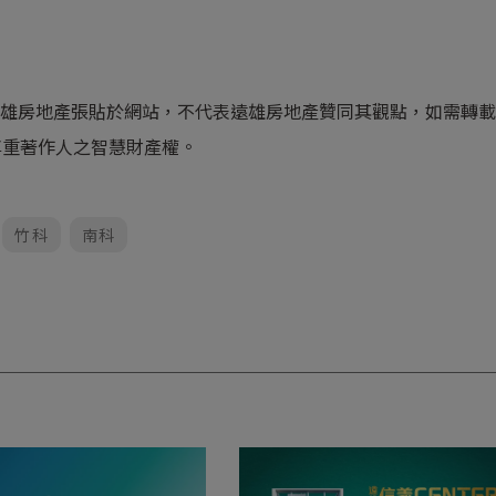
遠雄房地產張貼於網站，不代表遠雄房地產贊同其觀點，如需轉
尊重著作人之智慧財產權。
竹科
南科