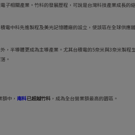
與電子相關產業。竹科的發展歷程，可說是台灣科技產業成長的
台積電中科先進製程及美光記憶體廠的設立，使該區在全球供應
外，半導體更成為主導產業。尤其台積電的5奈米與3奈米製程
聚落。
業額中，
南科
已超越竹科
，成為全台營業額最高的園區。