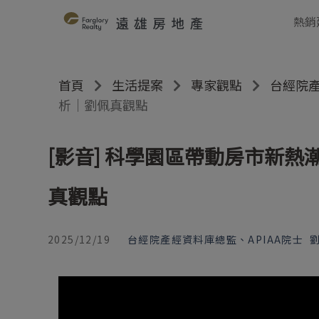
熱銷
首頁
生活提案
專家觀點
台經院產
析｜劉佩真觀點
[影音] 科學園區帶動房市新
真觀點
2025/12/19
台經院產經資料庫總監、APIAA院士 