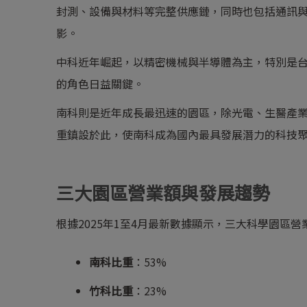
封測、設備與材料等完整供應鏈，同時也包括通訊
影。
中科近年崛起，以精密機械與半導體為主，特別是
的角色日益關鍵。
南科則是近年成長最迅速的園區，除光電、生醫產業
重鎮設於此，使南科成為國內最具發展潛力的科技
三大園區營業額與發展趨勢
根據2025年1至4月最新數據顯示，三大科學園區營
南科比重
：53%
竹科比重
：23%