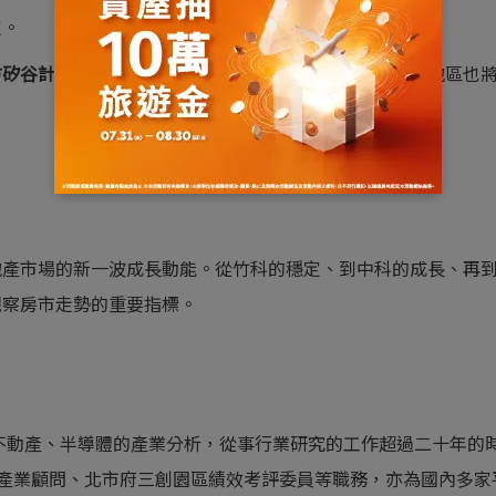
定。
方矽谷計畫
」推動，預期成為未來成長重心，高雄與屏東地區也
地產市場的新一波成長動能。從竹科的穩定、到中科的成長、再
觀察房市走勢的重要指標。
不動產、半導體的產業分析，從事行業研究的工作超過二十年的
事暨產業顧問、北市府三創園區績效考評委員等職務，亦為國內多家