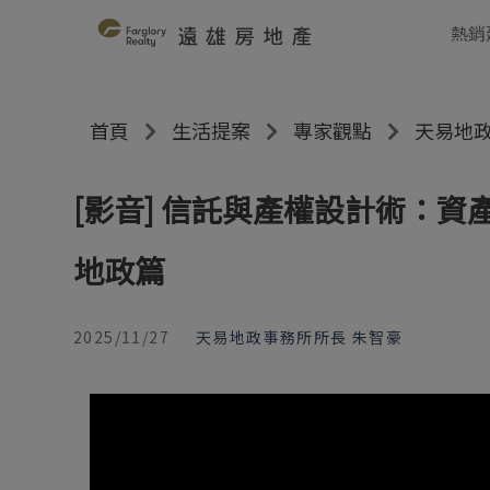
熱銷
首頁
生活提案
專家觀點
天易地政
[影音] 信託與產權設計術：
地政篇
2025/11/27
天易地政事務所所長 朱智豪