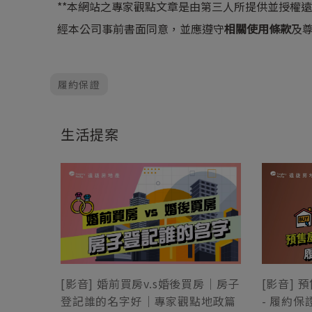
**本網站之專家觀點文章是由第三人所提供並授權
經本公司事前書面同意，並應遵守
相關使用條款
及
履約保證
生活提案
[影音]
[影音] 婚前買房v.s婚後買房｜房子
- 履約
登記誰的名字好｜專家觀點地政篇