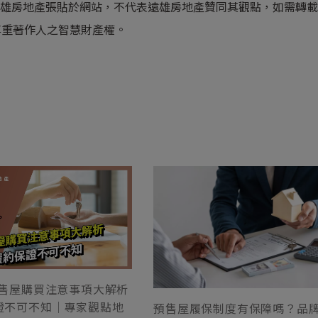
遠雄房地產張貼於網站，不代表遠雄房地產贊同其觀點，如需轉
尊重著作人之智慧財產權。
 預售屋購買注意事項大解析
保證不可不知｜專家觀點地
預售屋履保制度有保障嗎？品