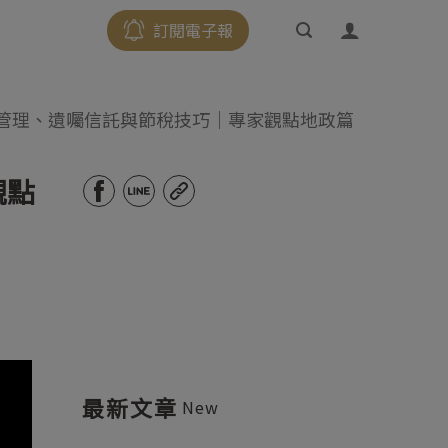
訂閱電子報
產管理、遺囑信託與節稅技巧｜專家觀點地政篇
觀點
最新文章
New