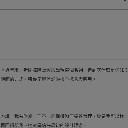
託。近年來，新聞媒體上經常出現這個名詞，但到底什麼是信託
單明瞭的方式，帶你了解信託的核心概念與應用。
比方說，我有財產，但不一定懂得如何妥善管理，於是我可以找
益再回饋給我。這就是信託最初的設計理念。