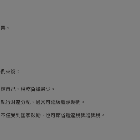
股票。
舉例來說：
仍歸自己，稅務負擔最少。
約執行財產分配，通常可延緩繼承時間。
，不僅受到國家鼓勵，也可節省遺產稅與贈與稅。