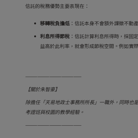
信託的稅務優勢主要表現在：
移轉稅負擔低
：信託本身不會額外課徵不動
利息所得節稅
：信託計算利息所得時，採固定
益高於此利率，就會形成節稅空間。例如實際收益
——————————————
【關於朱智豪】
除擔任「天易地政士事務所所長」一職外，同時也
考證班與校園的教學經驗。
——————————————