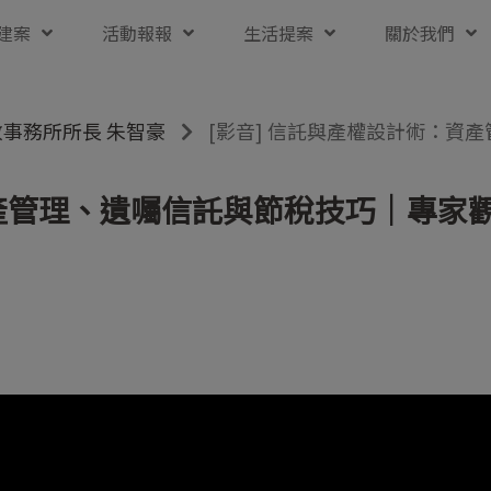
建案
活動報報
生活提案
關於我們
事務所所長 朱智豪
[影音] 信託與產權設計術：資
資產管理、遺囑信託與節稅技巧｜專家