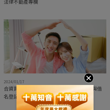
法律不動產專欄
2024/01/17
合資買房產權保障：持份分配、預告登記與借
名登記｜專家觀點地政篇