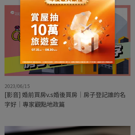
2023/06/15
[影音] 婚前買房v.s婚後買房｜房子登記誰的名
字好｜專家觀點地政篇