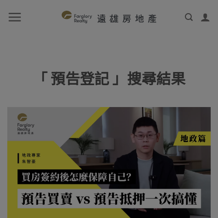
「 預告登記 」搜尋結果