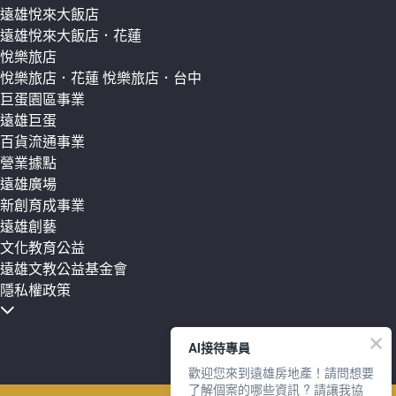
遠雄悅來大飯店
遠雄悅來大飯店．花蓮
悅樂旅店
悅樂旅店．花蓮
悅樂旅店．台中
巨蛋園區事業
遠雄巨蛋
百貨流通事業
營業據點
遠雄廣場
新創育成事業
遠雄創藝
文化教育公益
遠雄文教公益基金會
隱私權政策
AI接待專員
歡迎您來到遠雄房地產！請問想要
了解個案的哪些資訊 ? 請讓我協