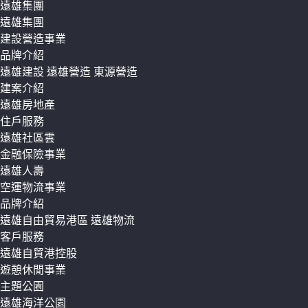
遠雄集團
遠雄集團
建設營造事業
品牌介紹
遠雄建設
遠雄營造
東源營造
建案介紹
遠雄房地產
住戶服務
遠雄社區雲
金融保險事業
遠雄人壽
空運物流事業
品牌介紹
遠雄自由貿易港區
遠雄物流
客戶服務
遠雄自貿港控股
遊憩休閒事業
主題公園
遠雄海洋公園