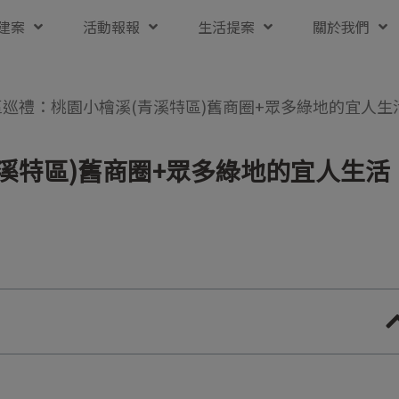
建案
活動報報
生活提案
關於我們
巡禮：桃園小檜溪(青溪特區)舊商圈+眾多綠地的宜人生
溪特區)舊商圈+眾多綠地的宜人生活