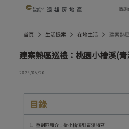
熱銷
首頁
生活提案
在地生活
建案熱區
建案熱區巡禮：桃園小檜溪(青
2023/05/20
目錄
重劃區簡介：從小檜溪到青溪特區