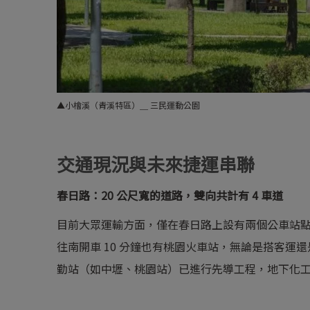
▲小檜溪（青溪特區）＿ 三民運動公園
交通現況與未來捷運串聯
春日路：20 公尺寬的道路，雙向共計有 4 車道
目前大眾運輸方面，僅在春日路上設有兩個公車站點
往南開車 10 分鐘也有桃園火車站，無論是搭客
勤站（如中壢、桃園站）已進行先導工程，地下化