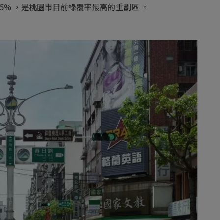
5% ，是桃園市目前綠覆率最高的重劃區 。