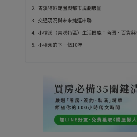
青溪特區範圍與都市規劃版圖
交通現況與未來捷運串聯
小檜溪（青溪特區）生活機能：商圈、百貨與
小檜溪的下一個10年