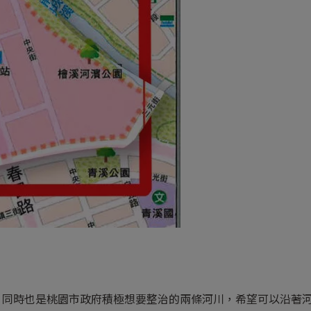
過，同時也是桃園市政府積極想要整治的兩條河川，希望可以沿著