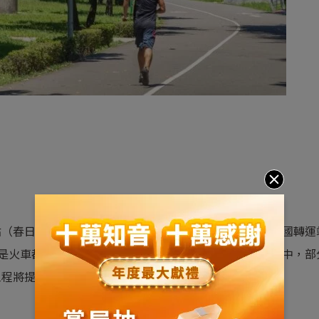
（春日路口和新檜溪橋），重劃區往北開車 10 分鐘有經國轉運
運還是火車都相當的方便。桃園鐵路地下化工程目前全面施工中，部
工程將提升市中心交通便利性。