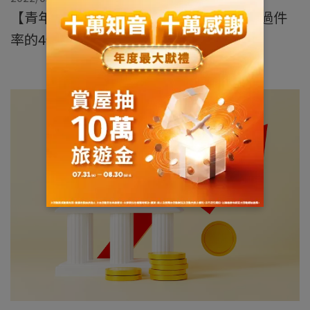
【青年購屋貸款分享】提高房貸申請審核過件
率的4個方法