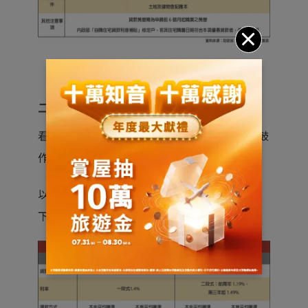
二、房貸利率方案怎麼挑？
看你想採用「時間長、減輕壓力」，還是「一鼓
作氣，付越少越好」策略？
以青年安心貸款最高額度800萬為例，試算如
下：