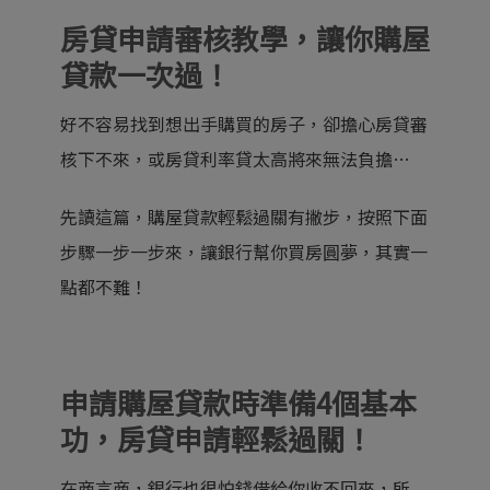
房貸申請審核教學，讓你購屋
貸款一次過！
好不容易找到想出手購買的房子，卻擔心房貸審
核下不來，或房貸利率貸太高將來無法負擔…
先讀這篇，購屋貸款輕鬆過關有撇步，按照下面
步驟一步一步來，讓銀行幫你買房圓夢，其實一
點都不難！
申請購屋貸款時準備4個基本
功，房貸申請輕鬆過關！
在商言商，銀行也很怕錢借給你收不回來，所