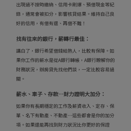
出現過不按時繳納、信用卡刷爆、預借現金等紀
錄，通常會被扣分，影響核貸結果。維持自己良
好的信用，有借有還、再借不難！
找有往來的銀行，薪轉行最佳：
講白了，銀行希望借錢給熟人，比較有保障。如
果你工作的薪水是從A銀行轉帳，A銀行瞭解你的
財務狀況，辦房貸先找他們談，一定比較容易過
關。
薪水、車子、存款…財力證明大加分：
如果你有長期穩定的工作及薪資收入、定存、保
單、名下有動產、不動產…這些都會是你的加分
項。如果還能再找到財力狀況比你更好的保證