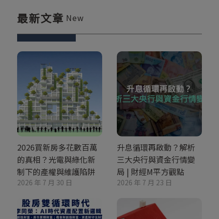
最新文章
New
2026買新房多花數百萬
升息循環再啟動？解析
的真相？光電與綠化新
三大央行與資金行情變
制下的產權與維護陷阱
局 | 財經M平方觀點
2026 年 7 月 30 日
2026 年 7 月 23 日