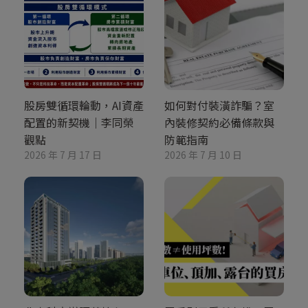
股房雙循環輪動，AI資產
如何對付裝潢詐騙？室
配置的新契機｜李同榮
內裝修契約必備條款與
觀點
防範指南
2026 年 7 月 17 日
2026 年 7 月 10 日