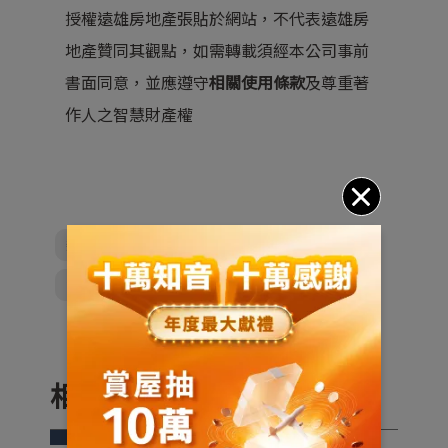
授權遠雄房地產張貼於網站，不代表遠雄房
地產贊同其觀點，如需轉載須經本公司事前
書面同意，並應遵守
相關使用條款
及尊重著
作人之智慧財產權
新青安
青年貸款
限貸令
繼承程序
貸款成數
相關推薦