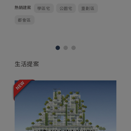
熱銷建案
熱
學區宅
公園宅
重劃區
都會區
生活提案