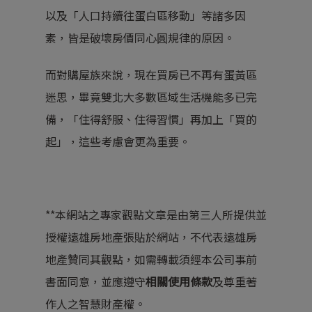
以及「人口持續往蛋白區移動」等諸多因
素，皆是破壞房價同心圓規律的原因。
而對購屋族來說，現在買房已不再有蛋黃區
迷思，畢竟雙北大多數區域生活機能多已完
備，「住得舒服、住得習慣」再加上「買的
起」，這些考慮會更為重要。
**本網站之專家觀點文章是由第三人所提供並
授權遠雄房地產張貼於網站，不代表遠雄房
地產贊同其觀點，如需轉載須經本公司事前
書面同意，並應遵守
相關使用條款
及尊重著
作人之智慧財產權。