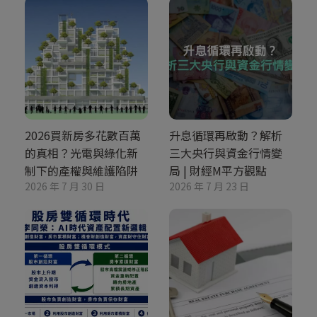
2026買新房多花數百萬
升息循環再啟動？解析
的真相？光電與綠化新
三大央行與資金行情變
制下的產權與維護陷阱
局 | 財經M平方觀點
2026 年 7 月 30 日
2026 年 7 月 23 日