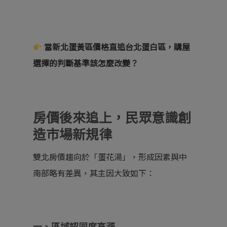
當新北蛋黃區價格直追台北蛋白區，購屋
選擇的判斷基準該怎麼改變？
房價後來追上，民眾意識創
造市場新規律
雙北房價趨向於「蛋花湯」，形成因素與中
南部略有差異，其主因大致如下：
一、區域認同度高漲