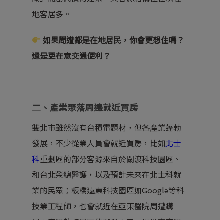
地客居多。
如果周遭都是在地居民，你會更想住嗎？
還是更在意交通便利？
二、產業聚落周邊就近買房
雙北市雖然沒有台積電題材，但各產業蓬勃
發展，不少從業人員會就近買房，比如
北士
科
重劃區的部分客源來自於關渡科技園區、
和台北榮總醫護，以及預計未來在北士科就
業的民眾；板橋遠東科技園區如Google等科
技業工程師，也會就近在亞東醫院周遭購