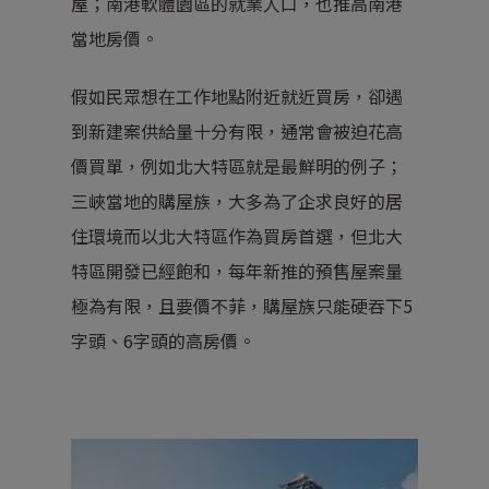
屋；南港軟體園區的就業人口，也推高南港
當地房價。
假如民眾想在工作地點附近就近買房，卻遇
到新建案供給量十分有限，通常會被迫花高
價買單，例如北大特區就是最鮮明的例子；
三峽當地的購屋族，大多為了企求良好的居
住環境而以北大特區作為買房首選，但北大
特區開發已經飽和，每年新推的預售屋案量
極為有限，且要價不菲，購屋族只能硬吞下5
字頭、6字頭的高房價。