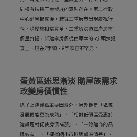
同樣有扶持三重發展的意味存在。第二行政
中心消息揭露後，鼓舞三重房市出現慶祝行
情，購屋族相當買單，二重疏洪道左岸房市
價量齊揚，新建案房價從由原本的5字頭扶搖
直上，現在7字頭、8字頭已不罕見。
蛋黃區迷思漸淡 購屋族需求
改變房價慣性
除了上述幾點主要因素外，另外像是「區域
發展機能更為成熟」、「相對低價區受惠於
建設題材促使房價補漲」、「一線建商的品
牌效益」、「捷運縮小市區與郊區價差」，