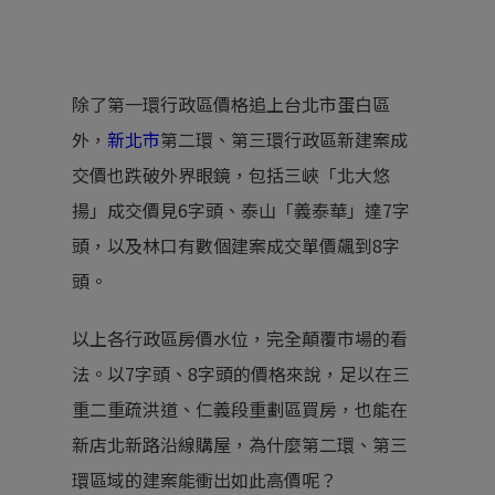
除了第一環行政區價格追上台北市蛋白區
外，
新北市
第二環、第三環行政區新建案成
交價也跌破外界眼鏡，包括三峽「北大悠
揚」成交價見6字頭、泰山「義泰華」達7字
頭，以及林口有數個建案成交單價飆到8字
頭。
以上各行政區房價水位，完全顛覆市場的看
法。以7字頭、8字頭的價格來說，足以在三
重二重疏洪道、仁義段重劃區買房，也能在
新店北新路沿線購屋，為什麼第二環、第三
環區域的建案能衝出如此高價呢？