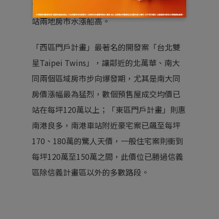
計畫」，使西區的台北火車站及東側南港車
站兩地房市水漲船高。
「西區門戶計畫」最著名的開發案「台北雙
星Taipei Twins」，讓鄰近的北萬華、南大
同兩個區域房市步向爆發期，尤其是南大同
房價漲幅最為猛烈，數個預售屋成交均價已
站在每坪120萬以上；「東區門戶計畫」則惠
南港良多，南港車站附近豪宅案已飆至每坪
170、180萬的驚人天價，一般住宅案則衝到
每坪120萬至150萬之間，此價位已勝過信義
區除信義計畫區以外的多數路段。