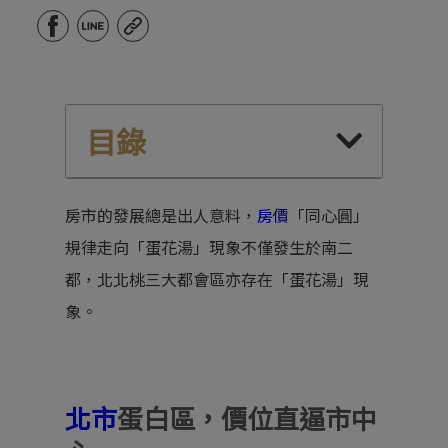
目錄
房市的發展總是出人意料，
房價
「同心圓」
規律走向「蛋花湯」現象不僅發生於南二
都，北北桃三大都會區亦存在「蛋花湯」現
象。
北市
蛋白區，價位直逼市中