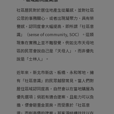
社區居民對於居住地產生從屬感，並對社區
公眾的事務關心，或者出現凝聚力、具有榮
譽感，認同度會大幅提高，即所謂「社區意
識」（sense of community, SOC）。這類
現象在實務上並不難發覺，例如北市天母地
區的民眾會說自己是「天母人」，而非優先
說是「士林人」。
近年來，新北市新店、板橋、永和等地，擁
有「社區意識」的民眾越發常見。當人們對
居住區域認同度高，自然會以在當地購屋為
優先選項；倘若有適合建案、且能力可以負
擔，便會砸重金買房。而受惠於「社區意
識」而創高價的建案，其客源結構往往以在