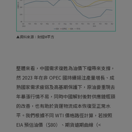
▲
資料來源：財經M平方
整體來看，中國需求復甦為油價下檔帶來支撐，
然 2023 年在非 OPEC 國持續挹注產量增長、成
熟國家需求疲弱及高基期保護下，原油要重現去
年暴漲行情不易，同時中國解封後對供應鏈瓶頸
的改善，也有助於貨運物流成本恢復至正常水
平。我們根據不同
WTI
價格路徑計算，若按照
EIA 預估油價（$80）、期貨遠期曲線（<