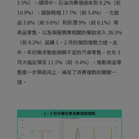
3.5%）。細項中，石油消費增速來到 9.2%（前
10.9%）、服裝鞋帽 17.7%（前 5.4%）、化妝
品 3.8%（前 9.6%）和菸酒 9%（前 6.1%）等
商品零售，以及與服務業相關的餐飲收入 26.3%
（前 9.2%）延續 1 ~ 2 月的強勁復甦力道。此
外，年初需求動能稍顯不足的汽車零售，也在 3
月大幅反彈至 11.5%（前 -9.4%），推動商品零
售進一步築底向上，補足了消費復甦的關鍵一
環。