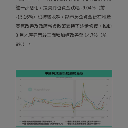
進一步惡化，投資到位資金跌幅 -9.04%（前
-15.16%）也持續收窄，顯示房企資金鏈在地產
買氣改善及政府融資政策支持下逐步修復，推動
3 月地產建案竣工面積加速改善至 14.7%（前
8%）。