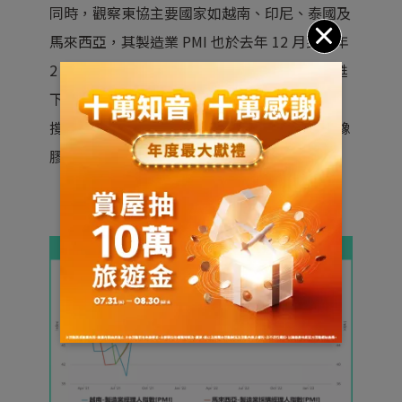
同時，觀察東協主要國家如越南、印尼、泰國及
馬來西亞，其製造業 PMI 也於去年 12 月到今年
2 月出現不同程度的回升，顯示在中國產能復甦
下，預期東協部分商品的外需動能有望得到支
撐，如印尼的煤炭，泰國、越南和馬來西亞的橡
膠、棕櫚油，以及越南的部分農產品。