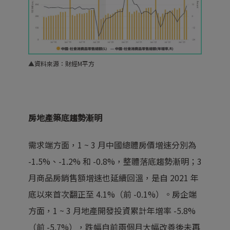
▲
資料來源：財經M平方
房地產築底趨勢漸明
需求端方面，1 ~ 3 月中國總體房價增速分別為
-1.5%、-1.2% 和 -0.8%，整體落底趨勢漸明；3
月商品房銷售額增速也延續回溫，是自 2021 年
底以來首次翻正至 4.1%（前 -0.1%）。房企端
方面，1 ~ 3 月地產開發投資累計年增率 -5.8%
（前 -5.7%），跌幅自前兩個月大幅改善後未再