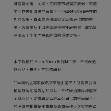
甦趨勢明確。同時，在歐美市場需求疲弱、製造
業庫存去化持續的背景下，中國強勁復甦帶來的
外溢效果，有望為周邊國家尤其是東協的旅遊
業、製造業及出口等領域帶來托底效果，成為這
些國家上半年內需和經濟的重要支撐。
本文授權於 MacroMicro 財經M平方，不代表遠
雄觀點，未經允許請勿轉載。
**本網站之專家觀點文章是由第三人所提供並授
權遠雄房地產張貼於網站，不代表遠雄房地產贊
同其觀點，如需轉載須經本公司事前書面同意，
並應遵守
相關使用條款
及尊重著作人之智慧財產