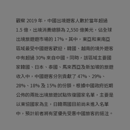
觀察 2019 年，中國出境遊客人數於當年超過
1.5 億，出境消費總額為 2,550 億美元，佔全球
出境旅遊遊市場的 17%。其中，東亞和東南亞
區域最受中國遊客歡迎，韓國、越南的境外遊客
中有超過 30% 來自中國。同時，該區域主要國
家韓國、日本、泰國、馬來西亞及新加坡的旅遊
收入中，中國遊客分別貢獻了 47%、29%、
28%、18% 及 15% 的份額。根據中國政府近期
公佈的兩批出境旅遊試點恢復國家名單，主要是
以東協國家為主，日韓兩國目前尚未進入名單
中，預計前者將有望優先受惠中國旅客的挹注。