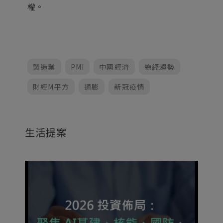
權。
製造業
PMI
中國經濟
總經趨勢
財經M平方
通膨
新冠疫情
生活提案