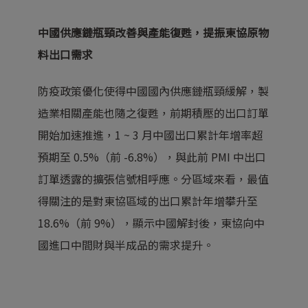
中國供應鏈瓶頸改善與產能復甦，提振東協原物
料出口需求
防疫政策優化使得中國國內供應鏈瓶頸緩解，製
造業相關產能也隨之復甦，前期積壓的出口訂單
開始加速推進，1 ~ 3 月中國出口累計年增率超
預期至 0.5%（前 -6.8%），與此前 PMI 中出口
訂單透露的擴張信號相呼應。分區域來看，最值
得關注的是對東協區域的出口累計年增攀升至
18.6%（前 9%），顯示中國解封後，東協向中
國進口中間財與半成品的需求提升。