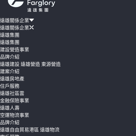
遠雄關係企業
遠雄關係企業
遠雄集團
遠雄集團
建設營造事業
品牌介紹
遠雄建設
遠雄營造
東源營造
建案介紹
遠雄房地產
住戶服務
遠雄社區雲
金融保險事業
遠雄人壽
空運物流事業
品牌介紹
遠雄自由貿易港區
遠雄物流