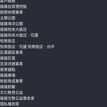
客戶服務
遠雄自貿港控股
遊憩休閒事業
主題公園
遠雄海洋公園
遠雄悅來大飯店
遠雄悅來大飯店．花蓮
悅樂旅店
悅樂旅店．花蓮
悅樂旅店．台中
巨蛋園區事業
遠雄巨蛋
百貨流通事業
營業據點
遠雄廣場
新創育成事業
遠雄創藝
文化教育公益
遠雄文教公益基金會
隱私權政策