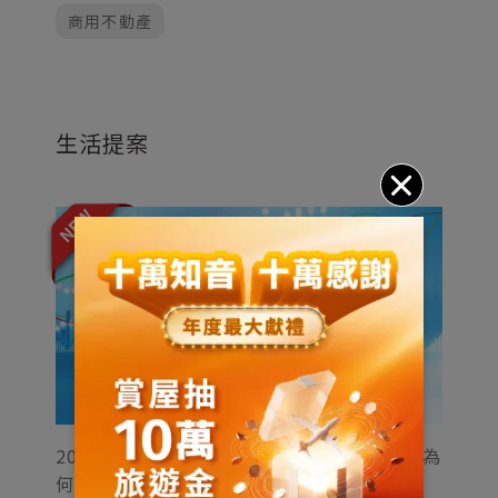
商用不動產
生活提案
2026 年第二季房市展望：股市創新高，房市為
何冷清｜劉佩真觀點