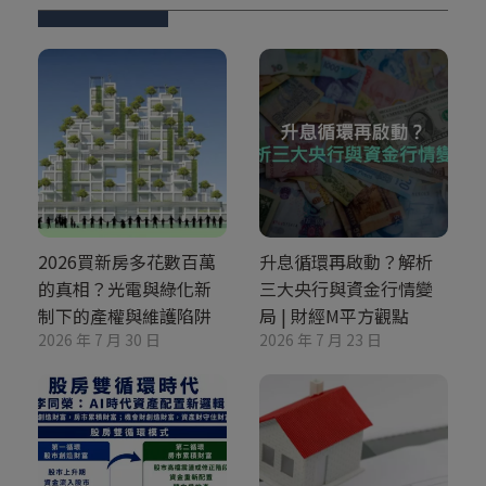
2026買新房多花數百萬
升息循環再啟動？解析
的真相？光電與綠化新
三大央行與資金行情變
制下的產權與維護陷阱
局 | 財經M平方觀點
2026 年 7 月 30 日
2026 年 7 月 23 日