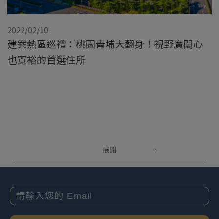
2022/02/10
建案熱區巡禮：桃園青埔大翻身！視野廣闊心
也寬裕的首選住所
展開