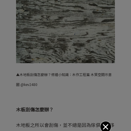
▲木地板刮傷怎麼辦？修繕小知識：木作工程篇 木質空間示意
圖 @kev2480
木板刮傷怎麼辦？
木地板之所以會刮傷，並不總是因為傢俱重物移