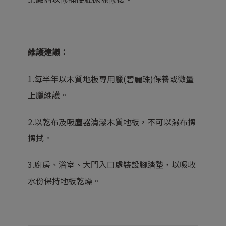
維護建議：
1.每半年以木質地板專用臘(碧麗珠)保養或微量
上臘維護。
2.以乾布及吸塵器清潔木質地板，不可以濕布擦
擦拭。
3.廚房、浴室、大門入口處裝設腳踏墊，以吸收
水份保持地板乾燥。