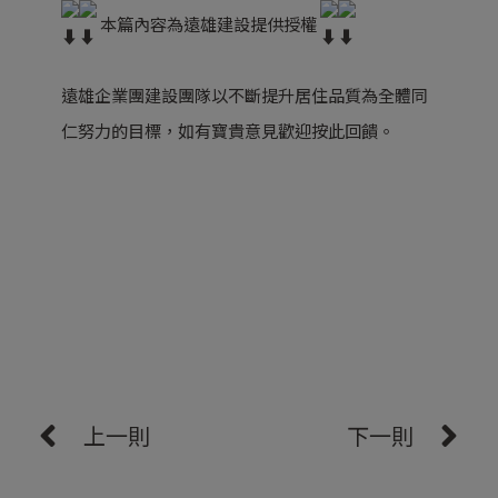
本篇內容為遠雄建設提供授權
遠雄企業團建設團隊以不斷提升居住品質為全體同
仁努力的目標，如有寶貴意見歡迎
按此回饋
。
上一則
下一則