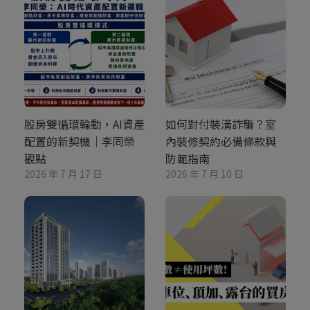
股房雙循環輪動，AI資產
如何對付裝潢詐騙？室
配置的新契機｜李同榮
內裝修契約必備條款與
觀點
防範指南
2026 年 7 月 17 日
2026 年 7 月 10 日