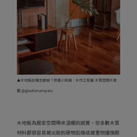
▲木地板刮傷怎麼辦？修繕小知識：木作工程篇 木質空間示意
圖
@glaubersampaio
木地板為居家空間帶來溫暖的感覺，但多數木質
材料都很容易被尖銳的硬物刮傷或被重物撞傷壓