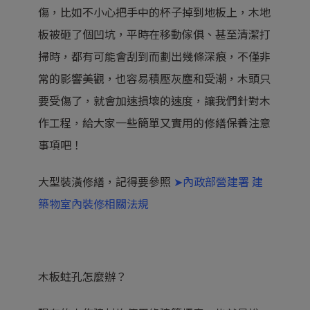
傷，比如不小心把手中的杯子掉到地板上，木地
板被砸了個凹坑，平時在移動傢俱、甚至清潔打
掃時，都有可能會刮到而劃出幾條深痕，不僅非
常的影響美觀，也容易積壓灰塵和受潮，木頭只
要受傷了，就會加速損壞的速度，讓我們針對木
作工程，給大家一些簡單又實用的修繕保養注意
事項吧！
大型裝潢修繕，記得要參照
➤內政部營建署 建
築物室內裝修相關法規
木板蛀孔怎麼辦？