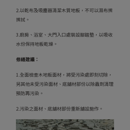
2.以乾布及吸塵器清潔木質地板，不可以濕布擦
擦拭。
3.廚房、浴室、大門入口處裝設腳踏墊，以吸收
水份保持地板乾燥。
修繕建議：
1.全面檢查木地板面材，將受污染處即刻切除，
另其他未受污染面材、底舖材部份以除蟲劑清理
預防再污染。
2.污染之面材、底舖材部份重新舖設施作。