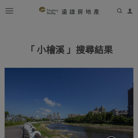
「 小檜溪 」搜尋結果