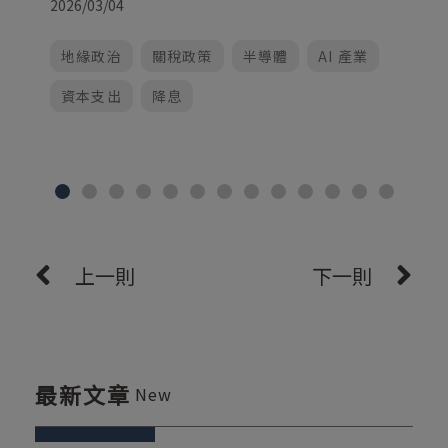
2026/03/04
地緣政治
關稅政策
半導體
AI 產業
資本支出
降息
上一則
下一則
最新文章
New