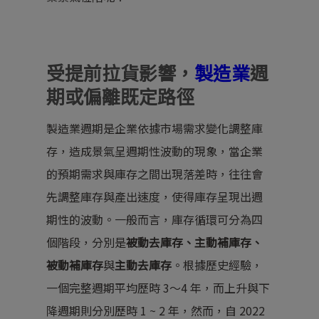
受提前拉貨影響，
製造業
週
期或偏離既定路徑
製造業週期是企業依據市場需求變化調整庫
存，造成景氣呈週期性波動的現象，當企業
的預期需求與庫存之間出現落差時，往往會
先調整庫存與產出速度，使得庫存呈現出週
期性的波動。一般而言，庫存循環可分為四
個階段，分別是
被動去庫存、主動補庫存、
被動補庫存
與
主動去庫存
。根據歷史經驗，
一個完整週期平均歷時 3～4 年，而上升與下
降週期則分別歷時 1 ~ 2 年，然而，自 2022