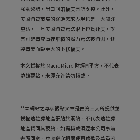
強勁趨勢，出口回落幅度有所支撐。此外，
美國消費市場的終端需求表現也是一大關注
重點，一旦美國消費無法跟上拉貨速度，就
有可能造成庫存堆積的壓力無法被消弭，使
製造業面臨更大的下修幅度。
本文授權於 MacroMicro 財經M平方，不代表
遠雄觀點，未經允許請勿轉載。
**本網站之專家觀點文章是由第三人所提供並
授權遠雄房地產張貼於網站，不代表遠雄房
地產贊同其觀點，如需轉載須經本公司事前
書面同意，並應遵守
相關使用條款
及尊重著