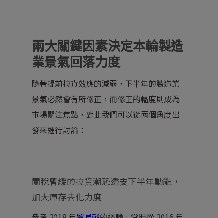
兩大關鍵因素決定本輪製造
業景氣回落力度
隨著提前拉貨效應的減弱，下半年的製造業
景氣必然會有所修正，而修正的幅度則成為
市場關注焦點，對此我們可以從兩個角度出
發來進行討論：
關稅暫緩的拉貨潮恐透支下半年動能，
加大庫存去化力度
參考 2018 年
貿易戰
的經驗，當時從 2016 年