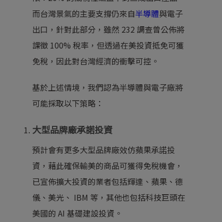
而台灣景氣的主要支撐仍來自
半導體
與電子
出口，針對此部分，雖然 232 調查曾公佈將
課徵 100% 稅率，但透過在美投資抵免可獲
免稅，因此對台灣經濟的衝擊可控。
基於上述情境，我們認為半導體與電子廠將
可能採取以下策略：
大型品牌廠承諾投資
預計會有更多大型品牌廠效仿蘋果承諾投
資，藉此確保輸美的商品可獲得免稅機會，
已宣佈擴大投資的業者包括輝達、蘋果、德
儀、美光、 IBM 等，其他也包括科技巨頭在
美國的 AI 基礎建設投資。