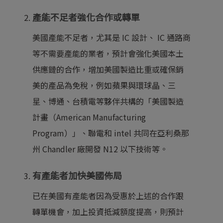
產能不足者強化合作或轉單
美國產能不足者，尤其是 IC 設計、 IC 通路商
等不需要產能的業者，預計會強化美國本土
供應鏈的合作，增加美國製造比重或確保銷
美的產品為免稅，例如蘋果與環球晶、三
星、博通、台積電等夥伴共構的「美國製造
計畫（American Manufacturing
Program）」、聯電和 intel 共同在亞利桑那
州 Chandler 廠開發 N12 以下技術等。
有產能者加快美國佈局
已在美國有產能者因為受惠於上述的合作跟
轉單機會，加上投資抵減額度提高，則預計