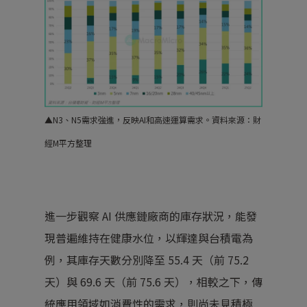
▲
N3、N5需求強進，反映AI和高速運算需求。
資料來源：財
經M平方整理
進一步觀察 AI 供應鏈廠商的庫存狀況，能發
現普遍維持在健康水位，以輝達與台積電為
例，其庫存天數分別降至 55.4 天（前 75.2
天）與 69.6 天（前 75.6 天），相較之下，傳
統應用領域如消費性的需求，則尚未見積極