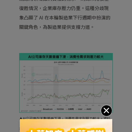
復甦情況，企業庫存壓力仍重。這種分歧現
象凸顯了 AI 在本輪製造業下行週期中扮演的
關鍵角色，為製造業提供支撐力道。
▲
AI公司庫存天數普遍下滑，消費性需求則壓力較大。
資料
來源：財經M平方整理