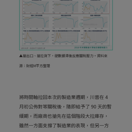
▲
搶出口、搶拉貨下，硬數據滯後反應關稅壓力。
資料來
源：財經M平方整理
將時間軸拉回本次的製造業週期，川普在 4
月初公佈對等關稅後，隨即給予了 90 天的暫
緩期，而廠商也搶先在這個階段大拉庫存，
雖然一方面支撐了製造業的表現，但另一方