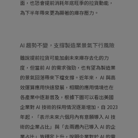
面，也恐會提前消耗年底旺季的拉貨動能，
為下半年帶來更為顯著的庫存壓力。
AI 趨勢不變，支撐製造業景氣下行風險
雖說提前拉貨可能加劇未來庫存去化的力
度，但當前 AI 的需求強勁，也有望為製造業
的景氣回落帶來下檔支撐。近年來， AI 與高
效運算應用快速發展，相關的應用情境也在
各產業中逐漸普及，根據下圖可以看出美國
企業對 AI 技術的採用情況逐漸增加，自 2023
年起，「表示未來六個月內有意願導入 AI 技
術的企業占比」與「去兩週內已導入 AI 的企
業占比」皆穩定上升，說明企業對於 AI 的需