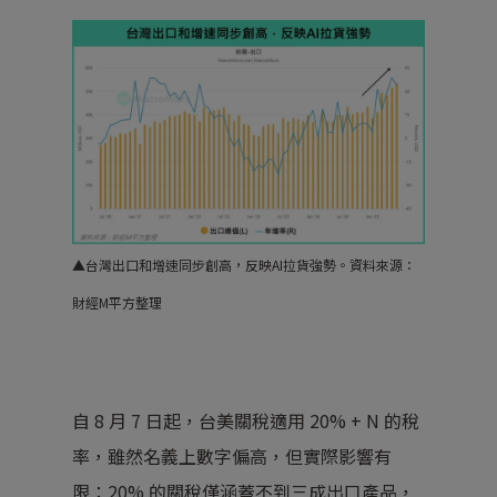
▲
台灣出口和增速同步創高，反映AI拉貨強勢。
資料來源：
財經M平方整理
自 8 月 7 日起，台美關稅適用 20% + N 的稅
率，雖然名義上數字偏高，但實際影響有
限：20% 的關稅僅涵蓋不到三成出口產品，