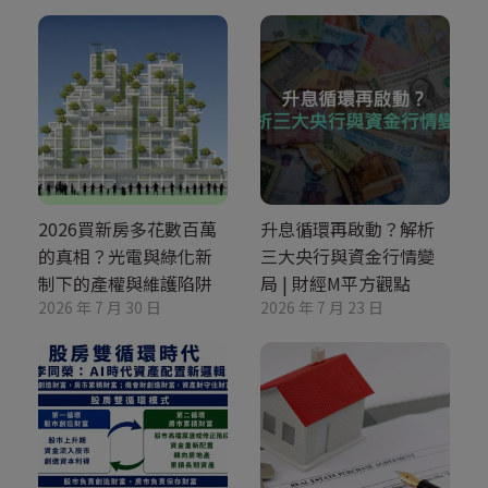
2026買新房多花數百萬
升息循環再啟動？解析
的真相？光電與綠化新
三大央行與資金行情變
制下的產權與維護陷阱
局 | 財經M平方觀點
2026 年 7 月 30 日
2026 年 7 月 23 日