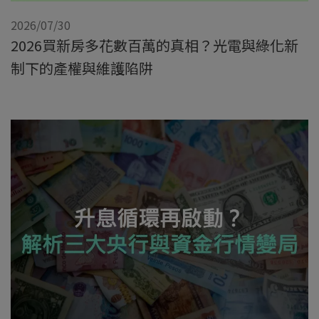
2026/07/30
2026買新房多花數百萬的真相？光電與綠化新
制下的產權與維護陷阱