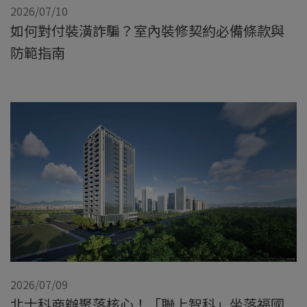
2026/07/10
如何對付裝潢詐騙？室內裝修契約必備條款與
防範指南
2026/07/09
北士科商辦聚落核心！「聯上智科」坐落福國