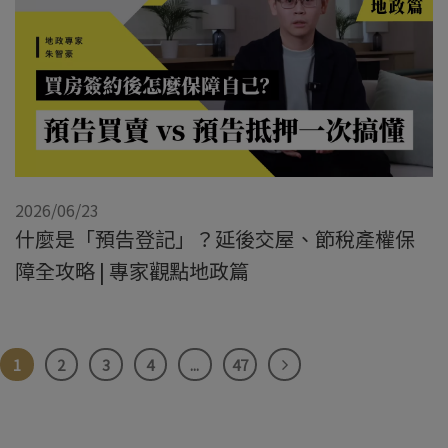
2026/06/23
什麼是「預告登記」？延後交屋、節稅產權保
障全攻略 | 專家觀點地政篇
1
2
3
4
...
47