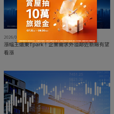
2026/01/07
漲幅王遠東Tpark！企業需求外溢鄰近新廠有望
看漲