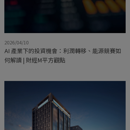
2026/04/10
AI 產業下的投資機會：利潤轉移、能源競賽如
何解讀 | 財經M平方觀點