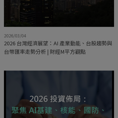
2026/03/04
2026 台灣經濟展望：AI 產業動能、台股趨勢與
台幣匯率走勢分析 | 財經M平方觀點