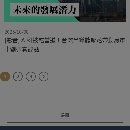
2025/10/08
[影音] AI科技宅當道！台灣半導體聚落帶動房市
｜劉佩真觀點
1
2
3
展開