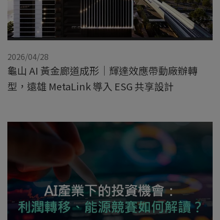
2026/04/28
龜山 AI 黃金廊道成形｜輝達效應帶動廠辦轉
型，遠雄 MetaLink 導入 ESG 共享設計