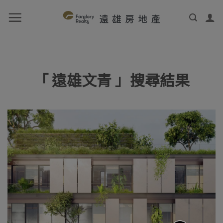
「 遠雄文青 」搜尋結果