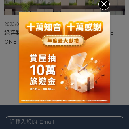
2023/07/11
綠建築十大社區出爐，遠雄文青、遠雄THE
ONE、遠雄耶魯齊上榜
展開