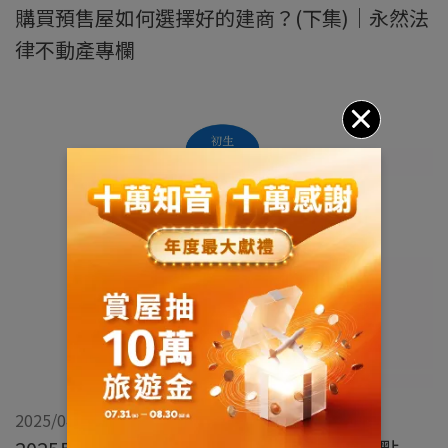
購買預售屋如何選擇好的建商？(下集)｜永然法
律不動產專欄
2025/04/09