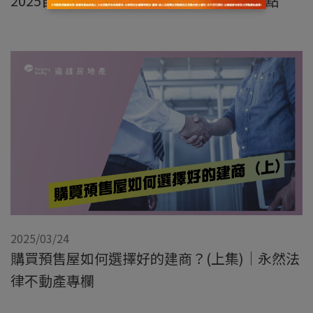
2025自住首購族擇屋八大法則｜李同榮觀點
2025/03/24
購買預售屋如何選擇好的建商？(上集)｜永然法
律不動產專欄