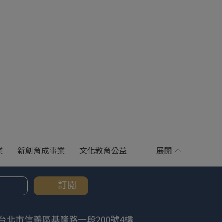
業
新創育成事業
文化教育公益
展開
訂閱
台北市信義區基隆路一段200號4樓