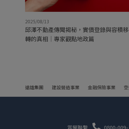
2025/08/13
邱澤不動產傳聞揭秘，實價登錄與容積移
轉的真相｜專家觀點地政篇
遠雄集團
建設營造事業
金融保險事業
空
賞屋聯繫
0800-009-