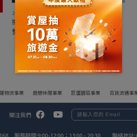
2024/03/18
換屋族必讀：房地合一稅與土地增值稅完
整攻略
運物流事業
遊憩休閒事業
巨蛋園區事業
百貨流通事
關注我們
168
服務時間:9:00-12:00；13:00 - 20:30
聯絡地址: