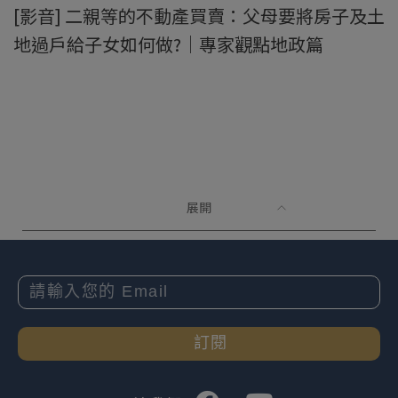
[影音] 二親等的不動產買賣：父母要將房子及土
地過戶給子女如何做?｜專家觀點地政篇
展開
訂閱