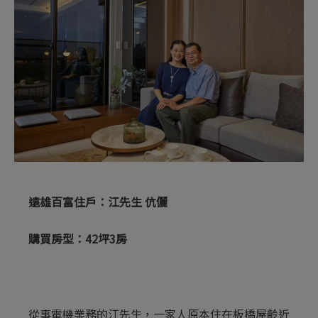
遠雄百富住戶：江先生 伉儷
購買房型：42坪3房
從事電機業務的江先生，一家人原本住在板橋屋齡近