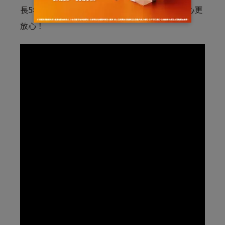
長5年，以及結構體保固25年，讓一家人買房安心更
放心！