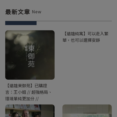
最新文章
New
【遠雄純寓】可以走入繁
華，也可以選擇安靜
【遠雄東御苑】已購證
言：王小姐 // 超強格局、
環境單純更加分 //