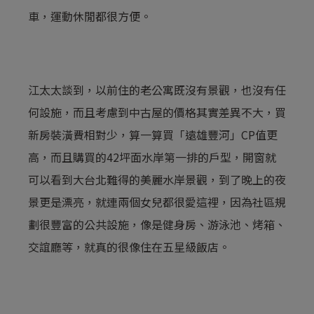
車，運動休閒都很方便。
江太太談到，以前住的老公寓既沒有景觀，也沒有任
何設施，而且考慮到中古屋的價格其實差異不大，買
新房裝潢費相對少，算一算買「遠雄豐河」CP值更
高，而且購買的42坪面水岸第一排的戶型，開窗就
可以看到大台北難得的美麗水岸景觀，到了晚上的夜
景更是漂亮，就連兩個女兒都很愛這裡，因為社區規
劃很豐富的公共設施，像是健身房、游泳池、烤箱、
交誼廳等，就真的很像住在五星級飯店。