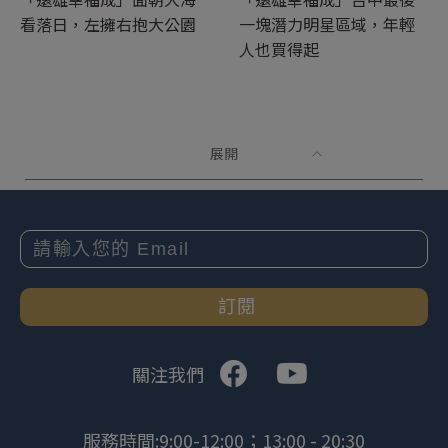
看落日，左擁右抱大公園
一塊潛力明星區域，年輕
人也買得起
展開
訂閱
關注我們
服務時間:9:00-12:00；13:00 - 20:30