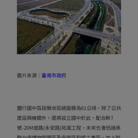
圖片來源：
臺南市政府
鹽行國中區段徵收區總面積為61公頃，除了公共
建設與機關外，還將設立國中於此，配合幹7
號-20M道路(永安路)拓寬工程，未來也會迅速串
聯台南博物館園區及安南區和順工業區，加上附