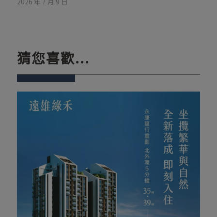
2026 年 7 月 9 日
猜您喜歡...