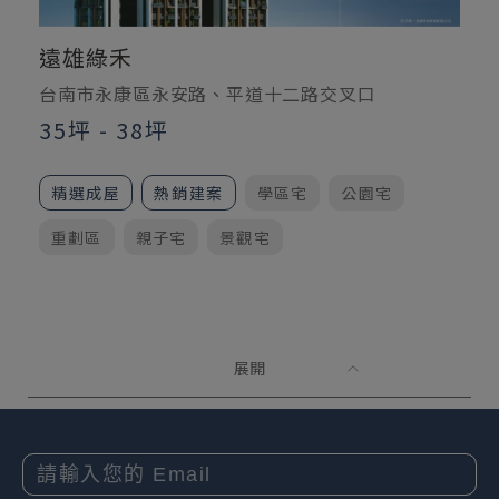
遠雄綠禾
台南市永康區永安路、平道十二路交叉口
35坪 - 38坪
精選成屋
熱銷建案
學區宅
公園宅
重劃區
親子宅
景觀宅
展開