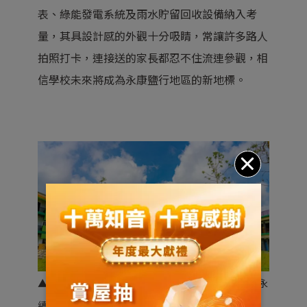
表、綠能發電系統及雨水貯留回收設備納入考
量，其具設計感的外觀十分吸睛，常讓許多路人
拍照打卡，連接送的家長都忍不住流連參觀，相
信學校未來將成為永康鹽行地區的新地標。
▲鹽行國中願景即打造為「成就孩子，創造幸福」的永
續校園。