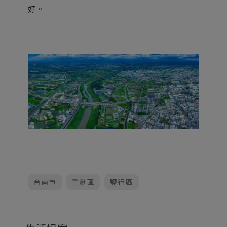
好。
台南市
重劃區
鹽行區