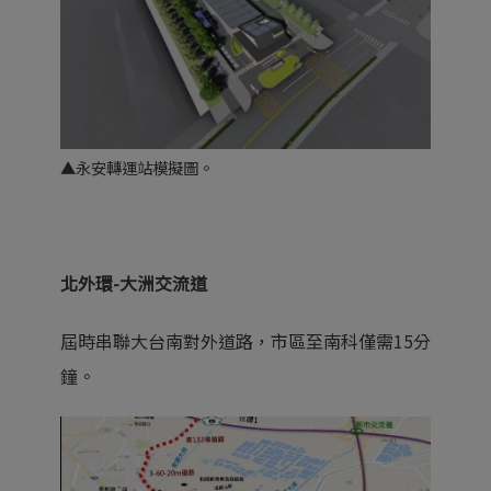
▲永安轉運站模擬圖。
北外環-大洲交流道
屆時串聯大台南對外道路，市區至南科僅需15分
鐘。