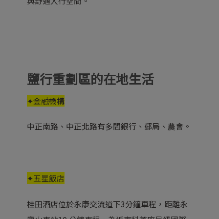
與舒適人行空間。
鹽行重劃區的在地生活
✦金融機構
中正南路、中正北路有多間銀行、郵局、農會。
✦五星飯店
桂田酒店位於永康交流道下3分鐘車程，距離永