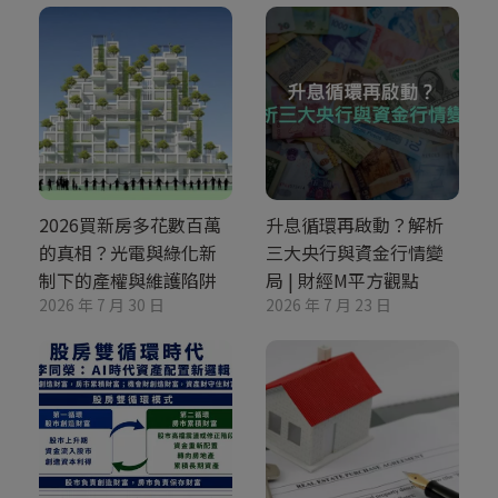
2026買新房多花數百萬
升息循環再啟動？解析
的真相？光電與綠化新
三大央行與資金行情變
制下的產權與維護陷阱
局 | 財經M平方觀點
2026 年 7 月 30 日
2026 年 7 月 23 日