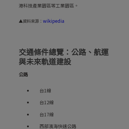
港科技產業園區等工業園區。
wikipedia
▲資料來源：
交通條件總覽：公路、航運
與未來軌道建設
公路
台1線
台12線
台17線
西部濱海快速公路