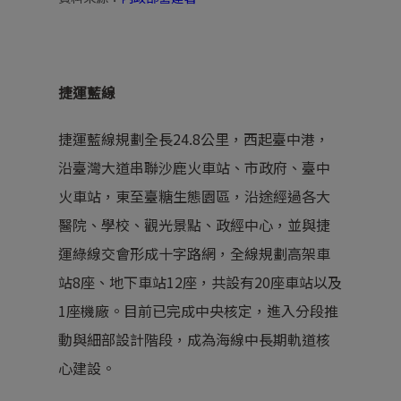
捷運藍線
捷運藍線規劃全長24.8公里，西起臺中港，
沿臺灣大道串聯沙鹿火車站、市政府、臺中
火車站，東至臺糖生態園區，沿途經過各大
醫院、學校、觀光景點、政經中心，並與捷
運綠線交會形成十字路網，全線規劃高架車
站8座、地下車站12座，共設有20座車站以及
1座機廠。目前已完成中央核定，進入分段推
動與細部設計階段，成為海線中長期軌道核
心建設。