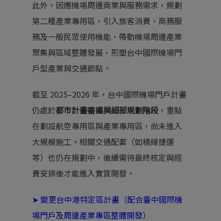
此外，因應機場周邊商業與服務需求，規劃
第二種產業專用區，引入旅客消費、商務服
務及一般民眾使用機能，帶動機場周邊產業
聚集與區域整體發展，形塑
台中國際機場
門
戶型產業與交通節點。
截至 2025–2026 年，台中國際機場門戶計畫
仍處於
都市計畫審議與細部規劃階段
，重點
在劃設航空專用區與產業專用區，尚未進入
大規模施工。相關交通配套（如橘線捷運
等）也仍在規劃中，後續需待最終核定與經
費安排後才能進入實質開發。
➤
變更台中港特定區計畫（配合臺中國際機
場門戶及周邊產業專區整體開發）