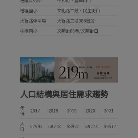
梧棲區公所
中和街、雲集街口
梧棲國小
文化路二段、民生街口
大智路停車場
大智路二段388號旁
中港國小
文明街66巷/文明街口
人口結構與居住需求趨勢
年
2017
2018
2019
2020
2021
份
人
57993
58218
58921
59273
59517
口