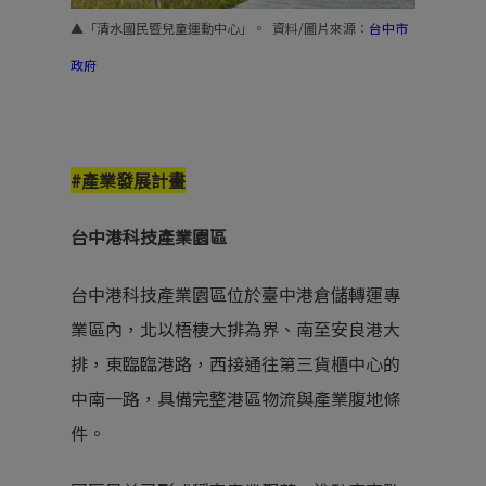
▲「清水國民暨兒童運動中心」。 資料/圖片來源
：
台中市
政府
#產業發展計畫
台中港科技產業園區
台中港科技產業園區位於臺中港倉儲轉運專
業區內，北以梧棲大排為界、南至安良港大
排，東臨臨港路，西接通往第三貨櫃中心的
中南一路，具備完整港區物流與產業腹地條
件。