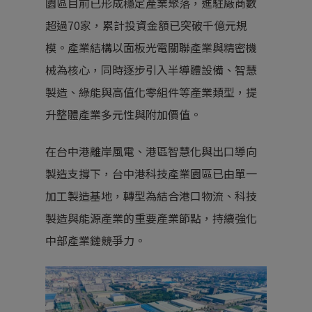
園區目前已形成穩定產業聚落，進駐廠商數
超過70家，累計投資金額已突破千億元規
模。產業結構以面板光電關聯產業與精密機
械為核心，同時逐步引入半導體設備、智慧
製造、綠能與高值化零組件等產業類型，提
升整體產業多元性與附加價值。
在台中港離岸風電、港區智慧化與出口導向
製造支撐下，台中港科技產業園區已由單一
加工製造基地，轉型為結合港口物流、科技
製造與能源產業的重要產業節點，持續強化
中部產業鏈競爭力。