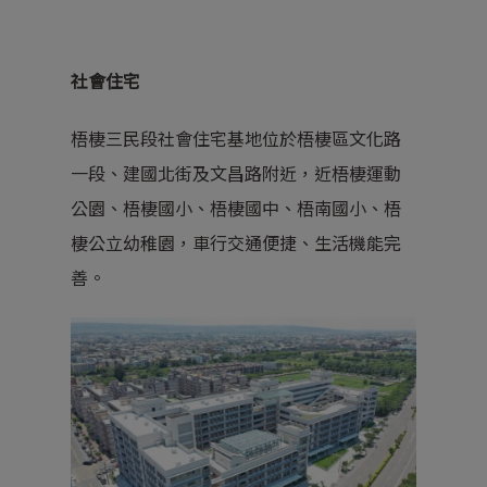
社會住宅
梧棲三民段社會住宅基地位於梧棲區文化路
一段、建國北街及文昌路附近，近梧棲運動
公園、梧棲國小、梧棲國中、梧南國小、梧
棲公立幼稚園，車行交通便捷、生活機能完
善。