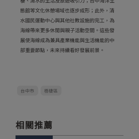
棲、清水的生活及旅遊吸引力；
台中海洋生
態館
等文化休憩場域也逐步成形；此外，清
水國民運動中心與其他社教設施的完工，為
海線帶來更多休閒與親子活動空間。這些發
展使海線成為兼具產業機能與生活機能的中
部重要節點，未來持續看好發展前景。
台中市
梧棲區
相關推薦