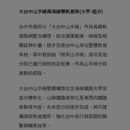
大台中山手線與海線雙軌高架(大甲-追分)
台中市政府以「大台中山手線」作為長期軌
道路網整合構想，結合捷運藍線、綠線及相
關延伸計畫，逐步完善台中山海屯整體軌道
系統。其中首部曲「微笑山手線」成功至追
分段已獲行政院核定經費，作為山手線分段
推動的起點。
大台中山手線整體構想包含海線鐵路大甲至
追分雙軌化、山線鐵路高架化及東西向鐵路
串聯等內容，未來若分段逐步完成，將可建
構環狀軌道雛形，強化台中各行政區間的聯
繫與轉乘效率。