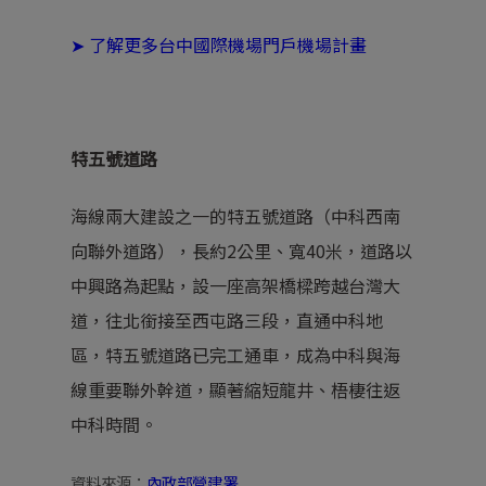
➤
了解更多台中國際機場門戶機場計畫
特五號道路
海線兩大建設之一的特五號道路（中科西南
向聯外道路），長約2公里、寬40米，道路以
中興路為起點，設一座高架橋樑跨越台灣大
道，往北銜接至西屯路三段，直通中科地
區，特五號道路已完工通車，成為中科與海
線重要聯外幹道，顯著縮短龍井、梧棲往返
中科時間。
資料來源
：
內政部營建署