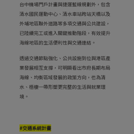
台中機場門戶計畫與捷運藍線規劃外，包含
清水國民運動中心
、
清水車站跨站天橋
以及
外埔地區聯外道路等多項交通與公共建設，
已陸續完工或進入關鍵推動階段，有效提升
海線地區的生活便利性與交通連結。
透過交通節點強化、公共設施到位與港區產
業發展相互支撐，可明顯看出市府長期布局
海線、均衡區域發展的政策方向，也為清
水、梧棲一帶形塑更完整的生活與就業環
境。
#交通系統計畫