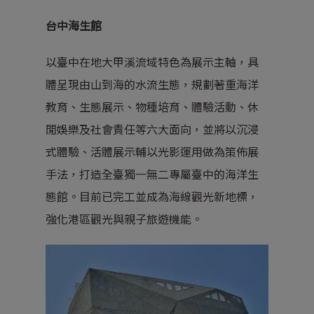
台中海生館
以臺中在地大甲溪流域特色為展示主軸，具
體呈現由山到海的水流生態，規劃著重海洋
教育、生態展示、物種培育、體驗活動、休
閒娛樂及社會責任等六大面向，並將以沉浸
式體驗、活體展示輔以光影運用做為策佈展
手法，打造全臺獨一無二專屬臺中的海洋生
態館。目前已完工並成為海線觀光新地標，
強化港區觀光與親子旅遊機能。