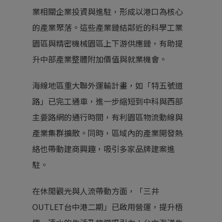
業相關企業投資與進駐，形成以港口為核心
的產業聚落。這些產業鏈結鄰近的科學工業
園區與精密機械園區上下游供應鏈，有助提
升中部產業整體附加價值與就業機會。
海線地區重大聯外運輸計畫，如「特五號道
路」已完工通車，進一步縮短到中科與西部
主要路網的通行時間，有利園區物流動線與
產業集群擴散。同時，區域內的產業開發熱
絡也帶動建商興趣，吸引多家品牌建案進
駐。
在休閒觀光與人流帶動方面，「三井
OUTLET台中港二期」已啟用營運，提升梧