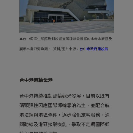
▲台中海洋生態館規劃設置臺灣種類最豐富的水母水族館及
展示本島沿海魚類。 資料/圖片來源：
台中市政府建設局
台中港遊輪母港
台中港持續推動郵輪觀光發展，目前以既有
碼頭彈性因應國際郵輪靠泊為主，並配合航
港法規與港區條件，逐步強化旅客服務、通
關動線及港區接駁機能，爭取不定期國際郵