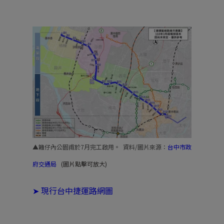
▲籬仔內公園甫於7月完工啟用。 資料/圖片來源
：
台中市政
府交通局
(圖片點擊可放大)
➤
現行台中捷運路網圖