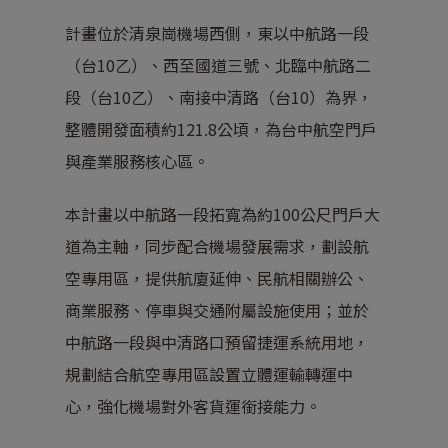
計畫位於清泉崗機場西側，東以中航路一段
（台10乙）、西至國道三號、北臨中航路二
段（台10乙）、南接中清路（台10）為界，
整體開發面積約121.8公頃，為台中航空門戶
與產業服務核心區。
本計畫以中航路一段拓寬為約100公尺門戶大
道為主軸，同步配合機場發展需求，劃設航
空專用區，提供航廈延伸、民航相關辦公、
商業服務、停車與交通附屬設施使用；並於
中航路一段與中清路口預留捷運系統用地，
規劃結合航空專用區設置立體運輸轉運中
心，強化機場對外客貨運銜接能力。