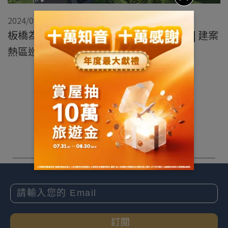
2024/07/18
板橋為交通便捷、生活機能佳的新北都心 | 建案
熱區巡禮
展開
訂閱