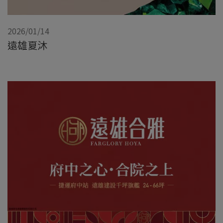
2026/01/14
遠雄夏沐