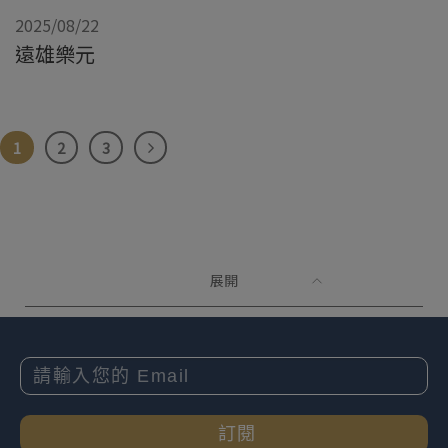
2025/08/22
遠雄樂元
1
2
3
展開
訂閱