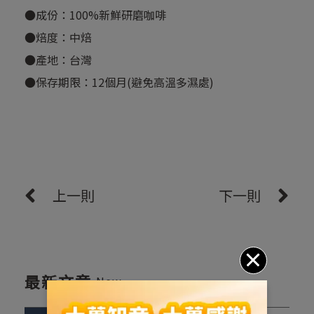
●成份：100%新鮮研磨咖啡
●焙度：中焙
●產地：台灣
●保存期限：12個月(避免高溫多濕處)
上一則
下一則
最新文章
New