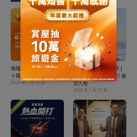
遠雄房地產 官方LINE |
遠雄房地產 官方LINE |
十萬知音，十萬感謝
大巨蛋包廂 限量席次! 邀
2026 年 7 月 31 日
您入座
2026 年 7 月 17 日