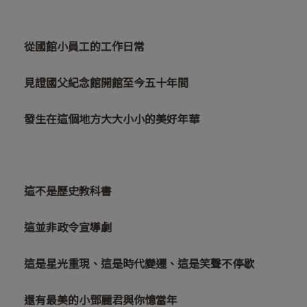
從國館小員工的工作日常
見證國父紀念館開館至今五十年間
發生在這個地方大大小小的美好年華
這不是歷史教科書
這並非政令宣導劇
這是星光重現、這是時代變遷、這是笑聲不停歇
還有最美的小鄧麗君與你憶當年