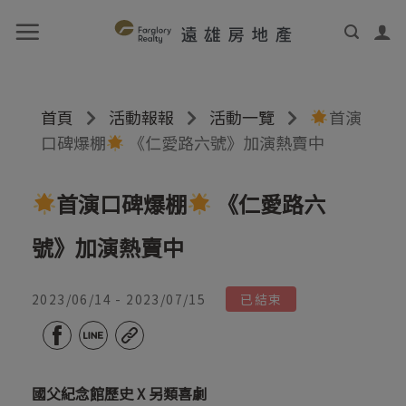
首頁
活動報報
活動一覽
首演
口碑爆棚
《仁愛路六號》加演熱賣中
首演口碑爆棚
《仁愛路六
號》加演熱賣中
2023/06/14 - 2023/07/15
已結束
國父紀念館歷史
X
另類喜劇