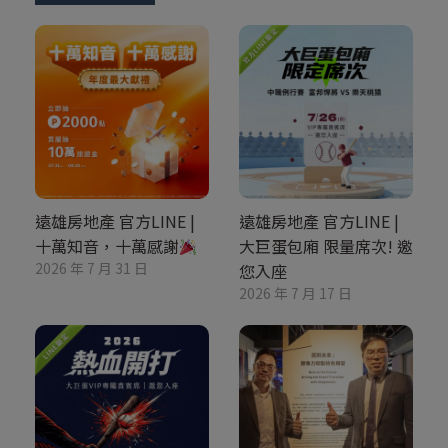
遠雄房地產 官方LINE |
遠雄房地產 官方LINE |
十萬知音，十萬感謝
大巨蛋包廂 限量席次! 邀
2026 年 7 月 31 日
您入座
2026 年 7 月 17 日