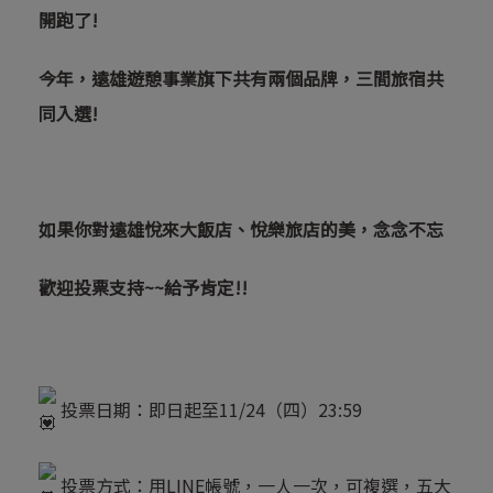
開跑了!
今年，遠雄遊憩事業旗下共有兩個品牌，三間旅宿共
同入選!
如果你對遠雄悅來大飯店、悅樂旅店的美，念念不忘
歡迎投票支持~~給予肯定!!
投票日期：即日起至11/24（四）23:59
投票方式：用LINE帳號，一人一次，可複選，五大