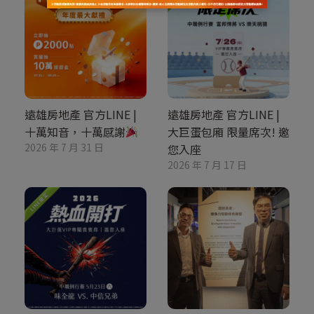
遠雄房地產 官方LINE |
遠雄房地產 官方LINE |
十萬知音，十萬感謝
大巨蛋包廂 限量席次! 邀
2026 年 7 月 31 日
您入座
2026 年 7 月 17 日