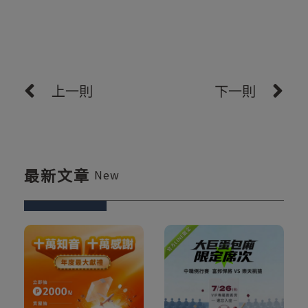
上一則
下一則
最新文章
New