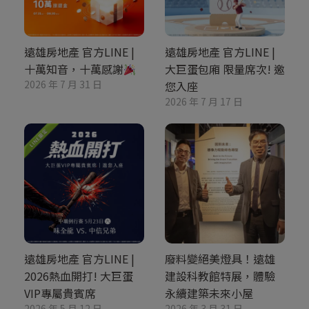
遠雄房地產 官方LINE |
遠雄房地產 官方LINE |
十萬知音，十萬感謝
大巨蛋包廂 限量席次! 邀
2026 年 7 月 31 日
您入座
2026 年 7 月 17 日
遠雄房地產 官方LINE |
廢料變絕美燈具！遠雄
2026熱血開打! 大巨蛋
建設科教館特展，體驗
VIP專屬貴賓席
永續建築未來小屋
2026 年 5 月 12 日
2026 年 3 月 31 日