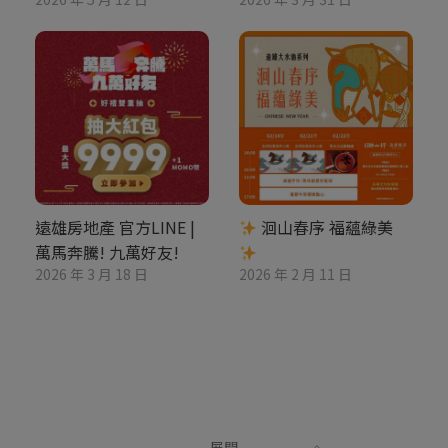
遠雄房地產 官方LINE |
洄山春序 福蘊綠美
萬馬奔騰! 九萬好友!
2026 年 3 月 18 日
2026 年 2 月 11 日
展開