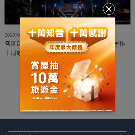
2023/03/30
各國房地產全解析，一文讀懂不動產市場運作
｜財經M平方觀點
展開