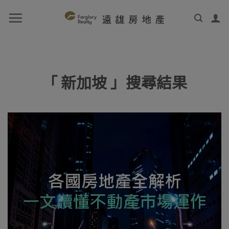
「 新加坡 」搜尋結果